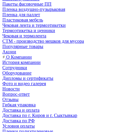
Пакеты фасовочные ПП
Пленка воздушно-пузырьковая
Пленка для паллет
Пластиковая мебель
Чековая лента и термоэтикетки
Термоэтикетка и ценники
Чековая и термолента
СТМ - производство мешков для мусора
Популярные товары
Акции
О Компании
История компании
Сотрудники
Оборудование
Дипломы и сертификаты
Фото и видео галерея
Новости
Вопрос-ответ
Отзывы
Гибкая упаковка
Доставка и оплата
Доставка по г. Киров и г. Сыктывкар
Доставка по РФ
Условия оплаты
Пленки полиэтиленовые