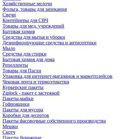
Хозяйственные мелочи
Фольга, товары для запекания
Свечи
Контейнеры для СВЧ
Товары для мед. учреждений
Бытовая химия
Средства для мытья и уборки
Дезинфицирующие средства и антисептики
Мыло
Средства для стирки
Бытовая химия для дома
Репелленты
Товары для Пасхи
Упаковка для интернет-магазинов и маркетплейсов
Чековая лента и термоэтикетки
Курьерские пакеты
Ziplock - пакет с застежкой
Пакеты-майки
Гофроящики
Пакеты для мусора
Коробки для десертов
Пакеты фасовочные собственного производства
Мешки
Скотч
Пакеты бумажные