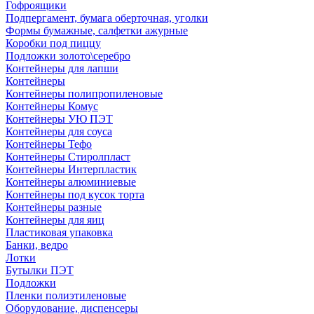
Гофроящики
Подпергамент, бумага оберточная, уголки
Формы бумажные, салфетки ажурные
Коробки под пиццу
Подложки золото\серебро
Контейнеры для лапши
Контейнеры
Контейнеры полипропиленовые
Контейнеры Комус
Контейнеры УЮ ПЭТ
Контейнеры для соуса
Контейнеры Тефо
Контейнеры Стиролпласт
Контейнеры Интерпластик
Контейнеры алюминиевые
Контейнеры под кусок торта
Контейнеры разные
Контейнеры для яиц
Пластиковая упаковка
Банки, ведро
Лотки
Бутылки ПЭТ
Подложки
Пленки полиэтиленовые
Оборудование, диспенсеры