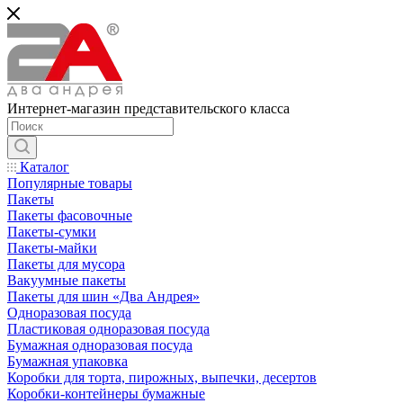
Интернет-магазин представительского класса
Каталог
Популярные товары
Пакеты
Пакеты фасовочные
Пакеты-сумки
Пакеты-майки
Пакеты для мусора
Вакуумные пакеты
Пакеты для шин «Два Андрея»
Одноразовая посуда
Пластиковая одноразовая посуда
Бумажная одноразовая посуда
Бумажная упаковка
Коробки для торта, пирожных, выпечки, десертов
Коробки-контейнеры бумажные