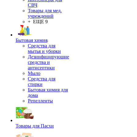
СВЧ
Товары для мед.
учреждений
+ ЕЩЕ 9
Бытовая химия
Средства для
мытья и уборки
Дезинфицирующие
средства и
антисептики
Мыло
Средства для
стирки
Бытовая химия для
дома
Репелленты
Товары для Пасхи