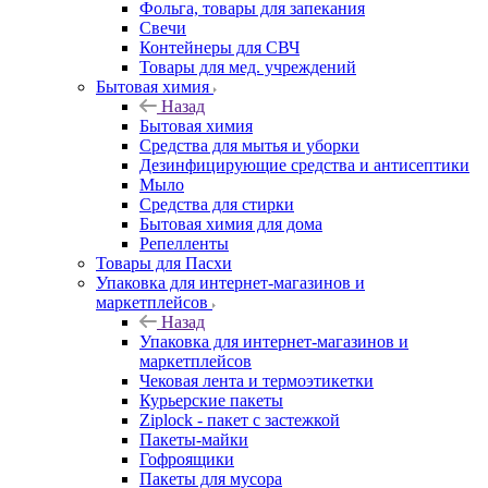
Фольга, товары для запекания
Свечи
Контейнеры для СВЧ
Товары для мед. учреждений
Бытовая химия
Назад
Бытовая химия
Средства для мытья и уборки
Дезинфицирующие средства и антисептики
Мыло
Средства для стирки
Бытовая химия для дома
Репелленты
Товары для Пасхи
Упаковка для интернет-магазинов и
маркетплейсов
Назад
Упаковка для интернет-магазинов и
маркетплейсов
Чековая лента и термоэтикетки
Курьерские пакеты
Ziplock - пакет с застежкой
Пакеты-майки
Гофроящики
Пакеты для мусора