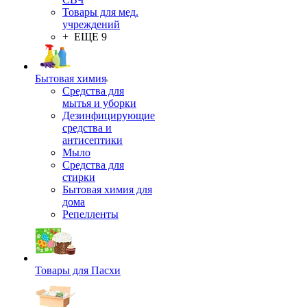
Товары для мед.
учреждений
+ ЕЩЕ 9
Бытовая химия
Средства для
мытья и уборки
Дезинфицирующие
средства и
антисептики
Мыло
Средства для
стирки
Бытовая химия для
дома
Репелленты
Товары для Пасхи