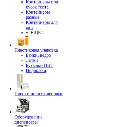
Контейнеры под
кусок торта
Контейнеры
разные
Контейнеры для
яиц
+ ЕЩЕ 1
Пластиковая упаковка
Банки, ведро
Лотки
Бутылки ПЭТ
Подложки
Пленки полиэтиленовые
Оборудование,
диспенсеры