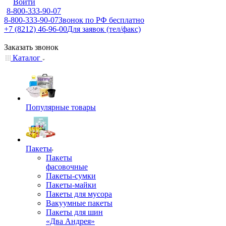
Войти
8-800-333-90-07
8-800-333-90-07
Звонок по РФ бесплатно
+7 (8212) 46-96-00
Для заявок (тел/факс)
Заказать звонок
Каталог
Популярные товары
Пакеты
Пакеты
фасовочные
Пакеты-сумки
Пакеты-майки
Пакеты для мусора
Вакуумные пакеты
Пакеты для шин
«Два Андрея»