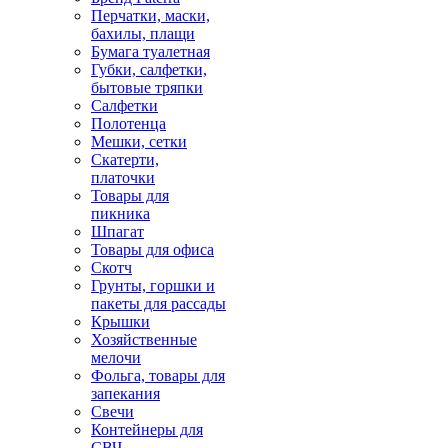
Перчатки, маски,
бахилы, плащи
Бумага туалетная
Губки, салфетки,
бытовые тряпки
Салфетки
Полотенца
Мешки, сетки
Скатерти,
платочки
Товары для
пикника
Шпагат
Товары для офиса
Скотч
Грунты, горшки и
пакеты для рассады
Крышки
Хозяйственные
мелочи
Фольга, товары для
запекания
Свечи
Контейнеры для
СВЧ