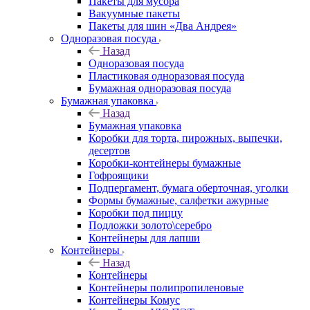
Пакеты для мусора
Вакуумные пакеты
Пакеты для шин «Два Андрея»
Одноразовая посуда
Назад
Одноразовая посуда
Пластиковая одноразовая посуда
Бумажная одноразовая посуда
Бумажная упаковка
Назад
Бумажная упаковка
Коробки для торта, пирожных, выпечки,
десертов
Коробки-контейнеры бумажные
Гофроящики
Подпергамент, бумага оберточная, уголки
Формы бумажные, салфетки ажурные
Коробки под пиццу
Подложки золото\серебро
Контейнеры для лапши
Контейнеры
Назад
Контейнеры
Контейнеры полипропиленовые
Контейнеры Комус