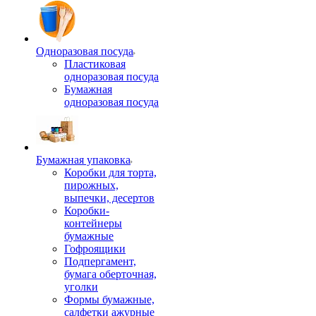
Одноразовая посуда
Пластиковая
одноразовая посуда
Бумажная
одноразовая посуда
Бумажная упаковка
Коробки для торта,
пирожных,
выпечки, десертов
Коробки-
контейнеры
бумажные
Гофроящики
Подпергамент,
бумага оберточная,
уголки
Формы бумажные,
салфетки ажурные