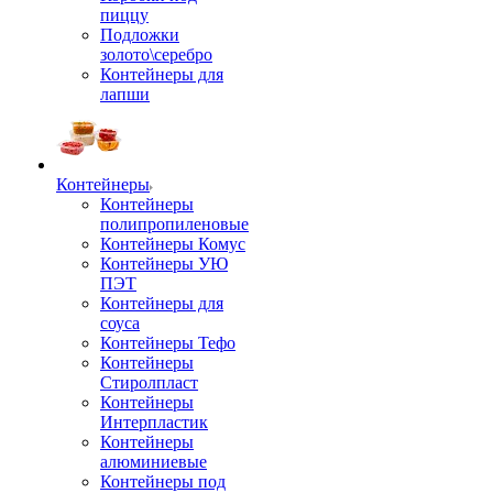
пиццу
Подложки
золото\серебро
Контейнеры для
лапши
Контейнеры
Контейнеры
полипропиленовые
Контейнеры Комус
Контейнеры УЮ
ПЭТ
Контейнеры для
соуса
Контейнеры Тефо
Контейнеры
Стиролпласт
Контейнеры
Интерпластик
Контейнеры
алюминиевые
Контейнеры под