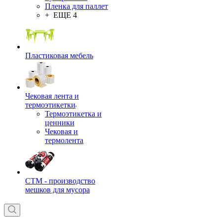
Пленка для паллет
+ ЕЩЕ 4
Пластиковая мебель
Чековая лента и
термоэтикетки
Термоэтикетка и
ценники
Чековая и
термолента
СТМ - производство
мешков для мусора