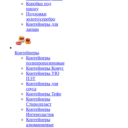
Коробки под
пиццу
Подложки
золото\серебро
Контейнеры для
лапши
Контейнеры
Контейнеры
полипропиленовые
Контейнеры Комус
Контейнеры УЮ
ПЭТ
Контейнеры для
соуса
Контейнеры Тефо
Контейнеры
Стиролпласт
Контейнеры
Интерпластик
Контейнеры
алюминиевые