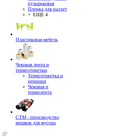
пузырьковая
Пленка для паллет
+ ЕЩЕ 4
Пластиковая мебель
Чековая лента и
термоэтикетки
Термоэтикетка и
ценники
Чековая и
термолента
СТМ - производство
мешков для мусора