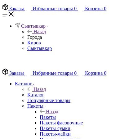
Заказы
Избранные товары
0
Корзина
0
Сыктывкар
Назад
Города
Киров
Сыктывкар
EN
Заказы
Избранные товары
0
Корзина
0
Каталог
Назад
Каталог
Популярные товары
Пакеты
Назад
Пакеты
Пакеты фасовочные
Пакеты-сумки
Пакеты-майки