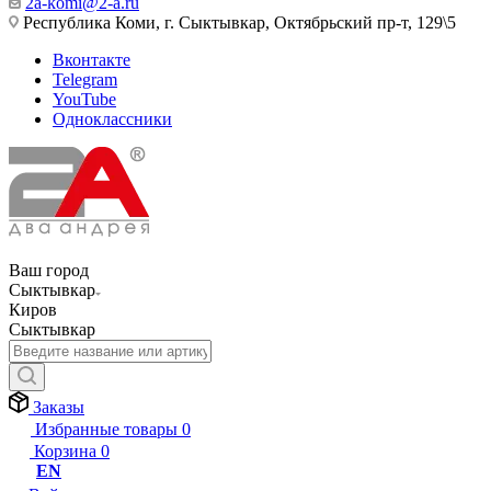
2a-komi@2-a.ru
Республика Коми, г. Сыктывкар, Октябрьский пр-т, 129\5
Вконтакте
Telegram
YouTube
Одноклассники
Ваш город
Сыктывкар
Киров
Сыктывкар
Заказы
Избранные товары
0
Корзина
0
EN