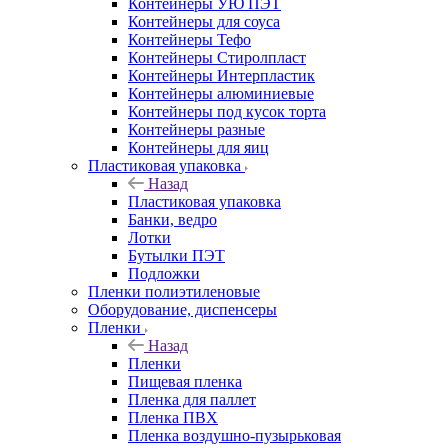
Контейнеры УЮ ПЭТ
Контейнеры для соуса
Контейнеры Тефо
Контейнеры Стиролпласт
Контейнеры Интерпластик
Контейнеры алюминиевые
Контейнеры под кусок торта
Контейнеры разные
Контейнеры для яиц
Пластиковая упаковка
Назад
Пластиковая упаковка
Банки, ведро
Лотки
Бутылки ПЭТ
Подложки
Пленки полиэтиленовые
Оборудование, диспенсеры
Пленки
Назад
Пленки
Пищевая пленка
Пленка для паллет
Пленка ПВХ
Пленка воздушно-пузырьковая