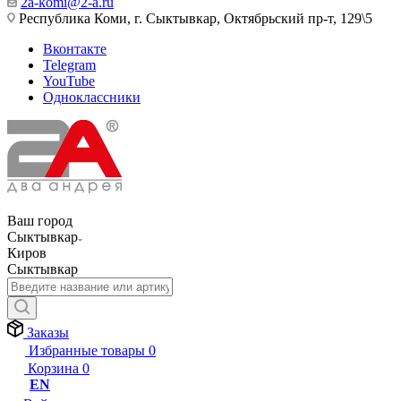
2a-komi@2-a.ru
Республика Коми, г. Сыктывкар, Октябрьский пр-т, 129\5
Вконтакте
Telegram
YouTube
Одноклассники
Ваш город
Сыктывкар
Киров
Сыктывкар
Заказы
Избранные товары
0
Корзина
0
EN