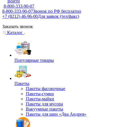
Войти
8-800-333-90-07
8-800-333-90-07
Звонок по РФ бесплатно
+7 (8212) 46-96-00
Для заявок (тел/факс)
Заказать звонок
Каталог
Популярные товары
Пакеты
Пакеты фасовочные
Пакеты-сумки
Пакеты-майки
Пакеты для мусора
Вакуумные пакеты
Пакеты для шин «Два Андрея»