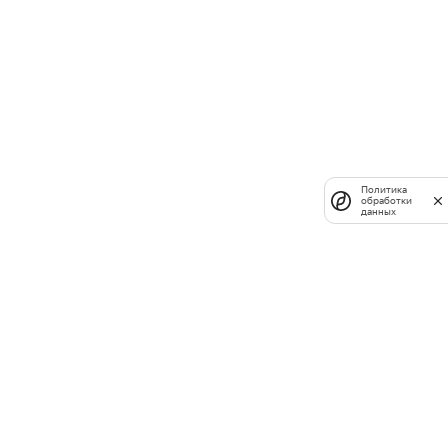
Политика
обработки
данных