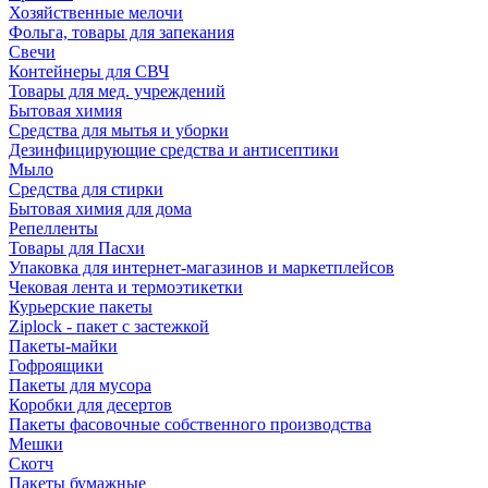
Хозяйственные мелочи
Фольга, товары для запекания
Свечи
Контейнеры для СВЧ
Товары для мед. учреждений
Бытовая химия
Средства для мытья и уборки
Дезинфицирующие средства и антисептики
Мыло
Средства для стирки
Бытовая химия для дома
Репелленты
Товары для Пасхи
Упаковка для интернет-магазинов и маркетплейсов
Чековая лента и термоэтикетки
Курьерские пакеты
Ziplock - пакет с застежкой
Пакеты-майки
Гофроящики
Пакеты для мусора
Коробки для десертов
Пакеты фасовочные собственного производства
Мешки
Скотч
Пакеты бумажные