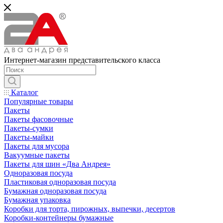
Интернет-магазин представительского класса
Каталог
Популярные товары
Пакеты
Пакеты фасовочные
Пакеты-сумки
Пакеты-майки
Пакеты для мусора
Вакуумные пакеты
Пакеты для шин «Два Андрея»
Одноразовая посуда
Пластиковая одноразовая посуда
Бумажная одноразовая посуда
Бумажная упаковка
Коробки для торта, пирожных, выпечки, десертов
Коробки-контейнеры бумажные