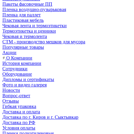
Пакеты фасовочные ПП
Пленка воздушно-пузырьковая
Пленка для паллет
Пластиковая мебель
Чековая лента и термоэтикетки
Термоэтикетка и ценники
Чековая и термолента
СТМ - производство мешков для мусора
Популярные товары
Акции
О Компании
История компании
Сотрудники
Оборудование
Дипломы и сертификаты
Фото и видео галерея
Новости
Вопрос-ответ
Отзывы
Гибкая упаковка
Доставка и оплата
Доставка по г. Киров и г. Сыктывкар
Доставка по РФ
Условия оплаты
Пленки полиэтиленовые