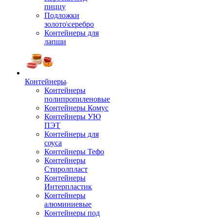
пиццу
Подложки
золото\серебро
Контейнеры для
лапши
Контейнеры
Контейнеры
полипропиленовые
Контейнеры Комус
Контейнеры УЮ
ПЭТ
Контейнеры для
соуса
Контейнеры Тефо
Контейнеры
Стиролпласт
Контейнеры
Интерпластик
Контейнеры
алюминиевые
Контейнеры под