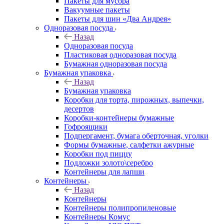
Пакеты для мусора
Вакуумные пакеты
Пакеты для шин «Два Андрея»
Одноразовая посуда
Назад
Одноразовая посуда
Пластиковая одноразовая посуда
Бумажная одноразовая посуда
Бумажная упаковка
Назад
Бумажная упаковка
Коробки для торта, пирожных, выпечки,
десертов
Коробки-контейнеры бумажные
Гофроящики
Подпергамент, бумага оберточная, уголки
Формы бумажные, салфетки ажурные
Коробки под пиццу
Подложки золото\серебро
Контейнеры для лапши
Контейнеры
Назад
Контейнеры
Контейнеры полипропиленовые
Контейнеры Комус