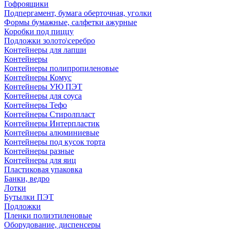
Гофроящики
Подпергамент, бумага оберточная, уголки
Формы бумажные, салфетки ажурные
Коробки под пиццу
Подложки золото\серебро
Контейнеры для лапши
Контейнеры
Контейнеры полипропиленовые
Контейнеры Комус
Контейнеры УЮ ПЭТ
Контейнеры для соуса
Контейнеры Тефо
Контейнеры Стиролпласт
Контейнеры Интерпластик
Контейнеры алюминиевые
Контейнеры под кусок торта
Контейнеры разные
Контейнеры для яиц
Пластиковая упаковка
Банки, ведро
Лотки
Бутылки ПЭТ
Подложки
Пленки полиэтиленовые
Оборудование, диспенсеры