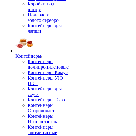
Коробки под
пиццу
Подложки
золото\серебро
Контейнеры для
лапши
Контейнеры
Контейнеры
полипропиленовые
Контейнеры Комус
Контейнеры УЮ
ПЭТ
Контейнеры для
соуса
Контейнеры Тефо
Контейнеры
Стиролпласт
Контейнеры
Интерпластик
Контейнеры
алюминиевые