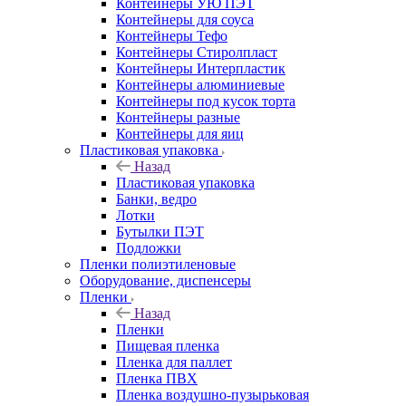
Контейнеры УЮ ПЭТ
Контейнеры для соуса
Контейнеры Тефо
Контейнеры Стиролпласт
Контейнеры Интерпластик
Контейнеры алюминиевые
Контейнеры под кусок торта
Контейнеры разные
Контейнеры для яиц
Пластиковая упаковка
Назад
Пластиковая упаковка
Банки, ведро
Лотки
Бутылки ПЭТ
Подложки
Пленки полиэтиленовые
Оборудование, диспенсеры
Пленки
Назад
Пленки
Пищевая пленка
Пленка для паллет
Пленка ПВХ
Пленка воздушно-пузырьковая