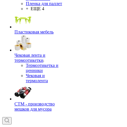
Пленка для паллет
+ ЕЩЕ 4
Пластиковая мебель
Чековая лента и
термоэтикетки
Термоэтикетка и
ценники
Чековая и
термолента
СТМ - производство
мешков для мусора