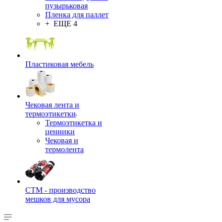
пузырьковая
Пленка для паллет
+ ЕЩЕ 4
Пластиковая мебель
Чековая лента и
термоэтикетки
Термоэтикетка и
ценники
Чековая и
термолента
СТМ - производство
мешков для мусора