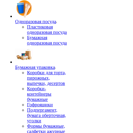
Одноразовая посуда
Пластиковая
одноразовая посуда
Бумажная
одноразовая посуда
Бумажная упаковка
Коробки для торта,
пирожных,
выпечки, десертов
Коробки-
контейнеры
бумажные
Гофроящики
Подпергамент,
бумага оберточная,
уголки
Формы бумажные,
салфетки ажурные