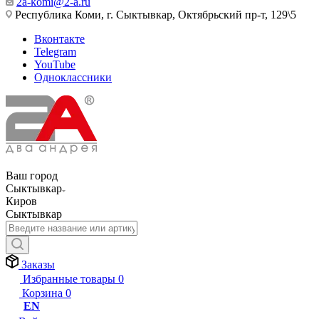
2a-komi@2-a.ru
Республика Коми, г. Сыктывкар, Октябрьский пр-т, 129\5
Вконтакте
Telegram
YouTube
Одноклассники
Ваш город
Сыктывкар
Киров
Сыктывкар
Заказы
Избранные товары
0
Корзина
0
EN