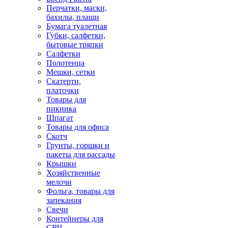
Перчатки, маски,
бахилы, плащи
Бумага туалетная
Губки, салфетки,
бытовые тряпки
Салфетки
Полотенца
Мешки, сетки
Скатерти,
платочки
Товары для
пикника
Шпагат
Товары для офиса
Скотч
Грунты, горшки и
пакеты для рассады
Крышки
Хозяйственные
мелочи
Фольга, товары для
запекания
Свечи
Контейнеры для
СВЧ