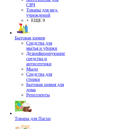
СВЧ
Товары для мед.
учреждений
+ ЕЩЕ 9
Бытовая химия
Средства для
мытья и уборки
Дезинфицирующие
средства и
антисептики
Мыло
Средства для
стирки
Бытовая химия для
дома
Репелленты
Товары для Пасхи