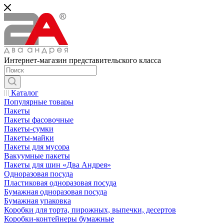
Интернет-магазин представительского класса
Каталог
Популярные товары
Пакеты
Пакеты фасовочные
Пакеты-сумки
Пакеты-майки
Пакеты для мусора
Вакуумные пакеты
Пакеты для шин «Два Андрея»
Одноразовая посуда
Пластиковая одноразовая посуда
Бумажная одноразовая посуда
Бумажная упаковка
Коробки для торта, пирожных, выпечки, десертов
Коробки-контейнеры бумажные