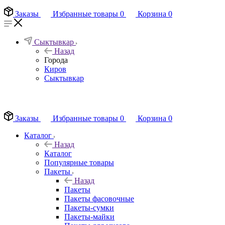
Заказы
Избранные товары
0
Корзина
0
Сыктывкар
Назад
Города
Киров
Сыктывкар
EN
Заказы
Избранные товары
0
Корзина
0
Каталог
Назад
Каталог
Популярные товары
Пакеты
Назад
Пакеты
Пакеты фасовочные
Пакеты-сумки
Пакеты-майки