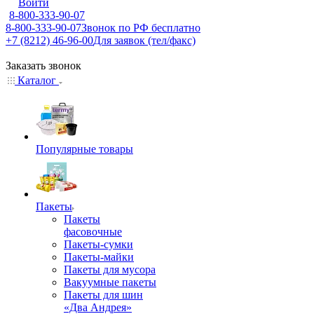
Войти
8-800-333-90-07
8-800-333-90-07
Звонок по РФ бесплатно
+7 (8212) 46-96-00
Для заявок (тел/факс)
Заказать звонок
Каталог
Популярные товары
Пакеты
Пакеты
фасовочные
Пакеты-сумки
Пакеты-майки
Пакеты для мусора
Вакуумные пакеты
Пакеты для шин
«Два Андрея»