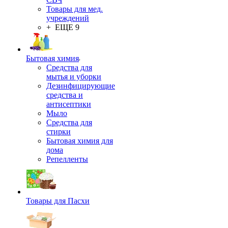
Товары для мед.
учреждений
+ ЕЩЕ 9
Бытовая химия
Средства для
мытья и уборки
Дезинфицирующие
средства и
антисептики
Мыло
Средства для
стирки
Бытовая химия для
дома
Репелленты
Товары для Пасхи