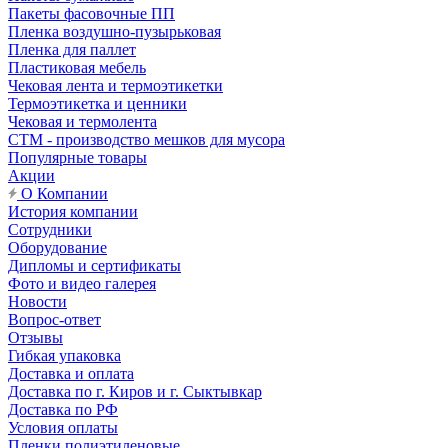
Пакеты фасовочные ПП
Пленка воздушно-пузырьковая
Пленка для паллет
Пластиковая мебель
Чековая лента и термоэтикетки
Термоэтикетка и ценники
Чековая и термолента
СТМ - производство мешков для мусора
Популярные товары
Акции
О Компании
История компании
Сотрудники
Оборудование
Дипломы и сертификаты
Фото и видео галерея
Новости
Вопрос-ответ
Отзывы
Гибкая упаковка
Доставка и оплата
Доставка по г. Киров и г. Сыктывкар
Доставка по РФ
Условия оплаты
Пленки полиэтиленовые