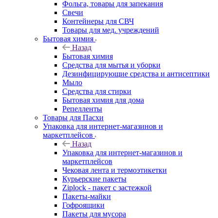
Фольга, товары для запекания
Свечи
Контейнеры для СВЧ
Товары для мед. учреждений
Бытовая химия
Назад
Бытовая химия
Средства для мытья и уборки
Дезинфицирующие средства и антисептики
Мыло
Средства для стирки
Бытовая химия для дома
Репелленты
Товары для Пасхи
Упаковка для интернет-магазинов и
маркетплейсов
Назад
Упаковка для интернет-магазинов и
маркетплейсов
Чековая лента и термоэтикетки
Курьерские пакеты
Ziplock - пакет с застежкой
Пакеты-майки
Гофроящики
Пакеты для мусора