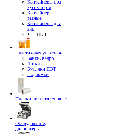
Контейнеры под
кусок торта
Контейнеры
разные
Контейнеры для
яиц
+ ЕЩЕ 1
Пластиковая упаковка
Банки, ведро
Лотки
Бутылки ПЭТ
Подложки
Пленки полиэтиленовые
Оборудование,
диспенсеры