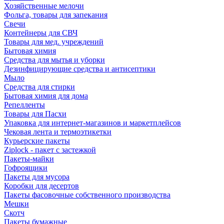
Хозяйственные мелочи
Фольга, товары для запекания
Свечи
Контейнеры для СВЧ
Товары для мед. учреждений
Бытовая химия
Средства для мытья и уборки
Дезинфицирующие средства и антисептики
Мыло
Средства для стирки
Бытовая химия для дома
Репелленты
Товары для Пасхи
Упаковка для интернет-магазинов и маркетплейсов
Чековая лента и термоэтикетки
Курьерские пакеты
Ziplock - пакет с застежкой
Пакеты-майки
Гофроящики
Пакеты для мусора
Коробки для десертов
Пакеты фасовочные собственного производства
Мешки
Скотч
Пакеты бумажные