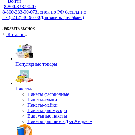
Войти
8-800-333-90-07
8-800-333-90-07
Звонок по РФ бесплатно
+7 (8212) 46-96-00
Для заявок (тел/факс)
Заказать звонок
Каталог
Популярные товары
Пакеты
Пакеты фасовочные
Пакеты-сумки
Пакеты-майки
Пакеты для мусора
Вакуумные пакеты
Пакеты для шин «Два Андрея»