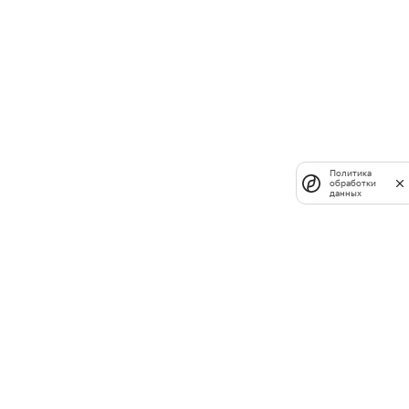
Политика
обработки
данных