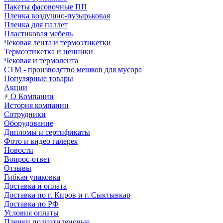
Пакеты фасовочные ПП
Пленка воздушно-пузырьковая
Пленка для паллет
Пластиковая мебель
Чековая лента и термоэтикетки
Термоэтикетка и ценники
Чековая и термолента
СТМ - производство мешков для мусора
Популярные товары
Акции
О Компании
История компании
Сотрудники
Оборудование
Дипломы и сертификаты
Фото и видео галерея
Новости
Вопрос-ответ
Отзывы
Гибкая упаковка
Доставка и оплата
Доставка по г. Киров и г. Сыктывкар
Доставка по РФ
Условия оплаты
Пленки полиэтиленовые