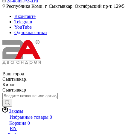
2a-komi@2-a.ru
Республика Коми, г. Сыктывкар, Октябрьский пр-т, 129\5
Вконтакте
Telegram
YouTube
Одноклассники
Ваш город
Сыктывкар
Киров
Сыктывкар
Заказы
Избранные товары
0
Корзина
0
EN