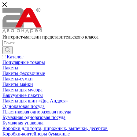
Интернет-магазин представительского класса
Каталог
Популярные товары
Пакеты
Пакеты фасовочные
Пакеты-сумки
Пакеты-майки
Пакеты для мусора
Вакуумные пакеты
Пакеты для шин «Два Андрея»
Одноразовая посуда
Пластиковая одноразовая посуда
Бумажная одноразовая посуда
Бумажная упаковка
Коробки для торта, пирожных, выпечки, десертов
Коробки-контейнеры бумажные