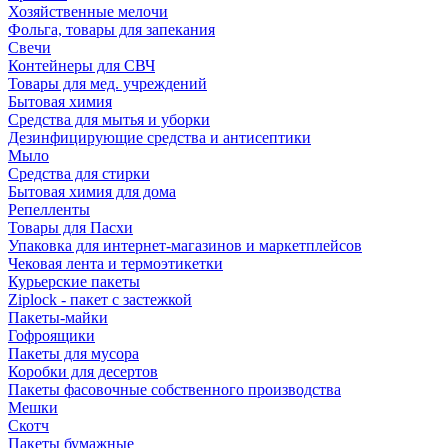
Хозяйственные мелочи
Фольга, товары для запекания
Свечи
Контейнеры для СВЧ
Товары для мед. учреждений
Бытовая химия
Средства для мытья и уборки
Дезинфицирующие средства и антисептики
Мыло
Средства для стирки
Бытовая химия для дома
Репелленты
Товары для Пасхи
Упаковка для интернет-магазинов и маркетплейсов
Чековая лента и термоэтикетки
Курьерские пакеты
Ziplock - пакет с застежкой
Пакеты-майки
Гофроящики
Пакеты для мусора
Коробки для десертов
Пакеты фасовочные собственного производства
Мешки
Скотч
Пакеты бумажные