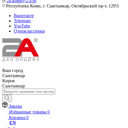
2a-komi@2-a.ru
Республика Коми, г. Сыктывкар, Октябрьский пр-т, 129\5
Вконтакте
Telegram
YouTube
Одноклассники
Ваш город
Сыктывкар
Киров
Сыктывкар
Заказы
Избранные товары
0
Корзина
0
EN