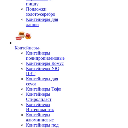
пиццу
Подложки
золото\серебро
Контейнеры для
лапши
Контейнеры
Контейнеры
полипропиленовые
Контейнеры Комус
Контейнеры УЮ
ПЭТ
Контейнеры для
соуса
Контейнеры Тефо
Контейнеры
Стиролпласт
Контейнеры
Интерпластик
Контейнеры
алюминиевые
Контейнеры под