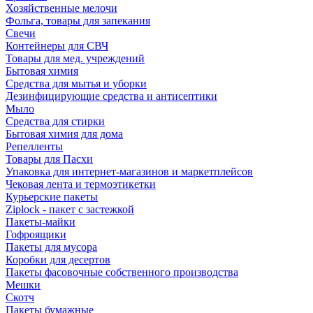
Хозяйственные мелочи
Фольга, товары для запекания
Свечи
Контейнеры для СВЧ
Товары для мед. учреждений
Бытовая химия
Средства для мытья и уборки
Дезинфицирующие средства и антисептики
Мыло
Средства для стирки
Бытовая химия для дома
Репелленты
Товары для Пасхи
Упаковка для интернет-магазинов и маркетплейсов
Чековая лента и термоэтикетки
Курьерские пакеты
Ziplock - пакет с застежкой
Пакеты-майки
Гофроящики
Пакеты для мусора
Коробки для десертов
Пакеты фасовочные собственного производства
Мешки
Скотч
Пакеты бумажные