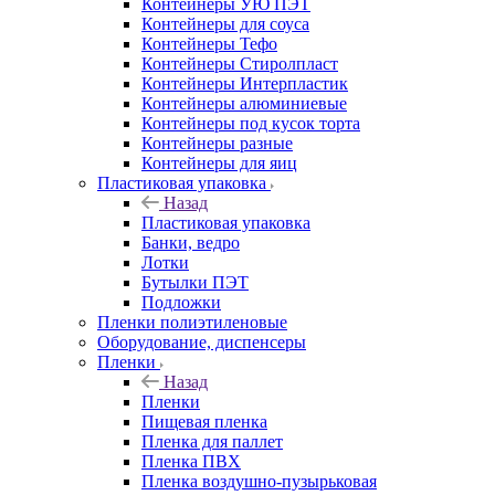
Контейнеры УЮ ПЭТ
Контейнеры для соуса
Контейнеры Тефо
Контейнеры Стиролпласт
Контейнеры Интерпластик
Контейнеры алюминиевые
Контейнеры под кусок торта
Контейнеры разные
Контейнеры для яиц
Пластиковая упаковка
Назад
Пластиковая упаковка
Банки, ведро
Лотки
Бутылки ПЭТ
Подложки
Пленки полиэтиленовые
Оборудование, диспенсеры
Пленки
Назад
Пленки
Пищевая пленка
Пленка для паллет
Пленка ПВХ
Пленка воздушно-пузырьковая