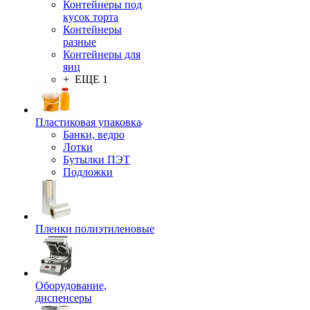
Контейнеры под
кусок торта
Контейнеры
разные
Контейнеры для
яиц
+ ЕЩЕ 1
Пластиковая упаковка
Банки, ведро
Лотки
Бутылки ПЭТ
Подложки
Пленки полиэтиленовые
Оборудование,
диспенсеры