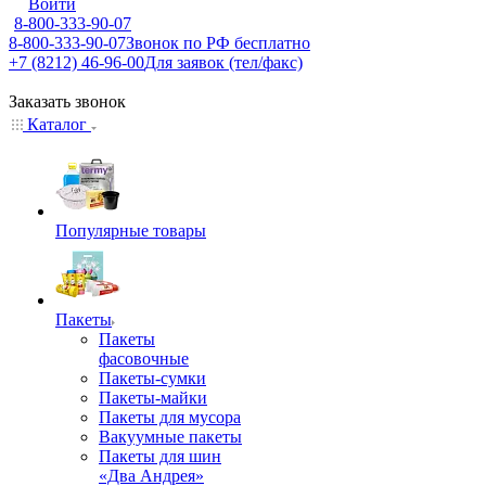
Войти
8-800-333-90-07
8-800-333-90-07
Звонок по РФ бесплатно
+7 (8212) 46-96-00
Для заявок (тел/факс)
Заказать звонок
Каталог
Популярные товары
Пакеты
Пакеты
фасовочные
Пакеты-сумки
Пакеты-майки
Пакеты для мусора
Вакуумные пакеты
Пакеты для шин
«Два Андрея»