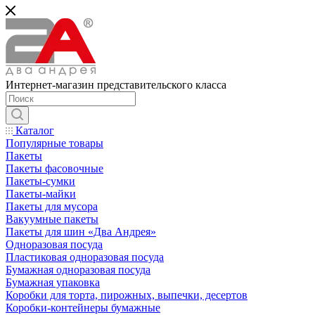
Интернет-магазин представительского класса
Каталог
Популярные товары
Пакеты
Пакеты фасовочные
Пакеты-сумки
Пакеты-майки
Пакеты для мусора
Вакуумные пакеты
Пакеты для шин «Два Андрея»
Одноразовая посуда
Пластиковая одноразовая посуда
Бумажная одноразовая посуда
Бумажная упаковка
Коробки для торта, пирожных, выпечки, десертов
Коробки-контейнеры бумажные