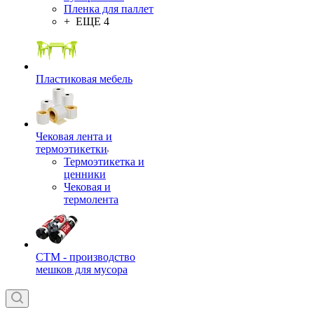
Пленка для паллет
+ ЕЩЕ 4
Пластиковая мебель
Чековая лента и
термоэтикетки
Термоэтикетка и
ценники
Чековая и
термолента
СТМ - производство
мешков для мусора