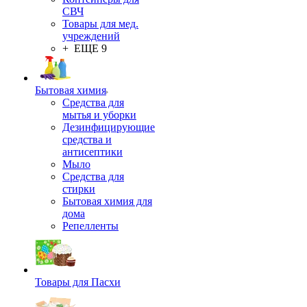
СВЧ
Товары для мед.
учреждений
+ ЕЩЕ 9
Бытовая химия
Средства для
мытья и уборки
Дезинфицирующие
средства и
антисептики
Мыло
Средства для
стирки
Бытовая химия для
дома
Репелленты
Товары для Пасхи