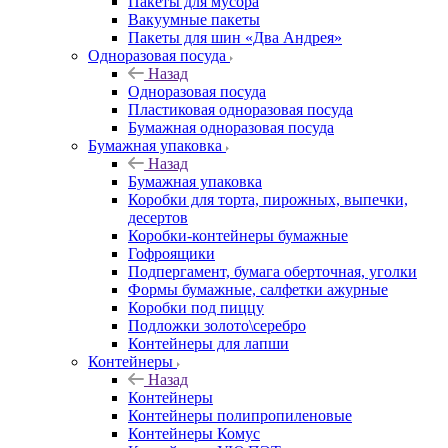
Пакеты для мусора
Вакуумные пакеты
Пакеты для шин «Два Андрея»
Одноразовая посуда
Назад
Одноразовая посуда
Пластиковая одноразовая посуда
Бумажная одноразовая посуда
Бумажная упаковка
Назад
Бумажная упаковка
Коробки для торта, пирожных, выпечки,
десертов
Коробки-контейнеры бумажные
Гофроящики
Подпергамент, бумага оберточная, уголки
Формы бумажные, салфетки ажурные
Коробки под пиццу
Подложки золото\серебро
Контейнеры для лапши
Контейнеры
Назад
Контейнеры
Контейнеры полипропиленовые
Контейнеры Комус