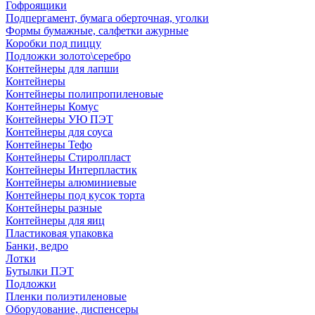
Гофроящики
Подпергамент, бумага оберточная, уголки
Формы бумажные, салфетки ажурные
Коробки под пиццу
Подложки золото\серебро
Контейнеры для лапши
Контейнеры
Контейнеры полипропиленовые
Контейнеры Комус
Контейнеры УЮ ПЭТ
Контейнеры для соуса
Контейнеры Тефо
Контейнеры Стиролпласт
Контейнеры Интерпластик
Контейнеры алюминиевые
Контейнеры под кусок торта
Контейнеры разные
Контейнеры для яиц
Пластиковая упаковка
Банки, ведро
Лотки
Бутылки ПЭТ
Подложки
Пленки полиэтиленовые
Оборудование, диспенсеры