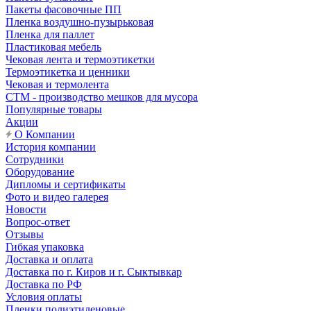
Пакеты фасовочные ПП
Пленка воздушно-пузырьковая
Пленка для паллет
Пластиковая мебель
Чековая лента и термоэтикетки
Термоэтикетка и ценники
Чековая и термолента
СТМ - производство мешков для мусора
Популярные товары
Акции
О Компании
История компании
Сотрудники
Оборудование
Дипломы и сертификаты
Фото и видео галерея
Новости
Вопрос-ответ
Отзывы
Гибкая упаковка
Доставка и оплата
Доставка по г. Киров и г. Сыктывкар
Доставка по РФ
Условия оплаты
Пленки полиэтиленовые