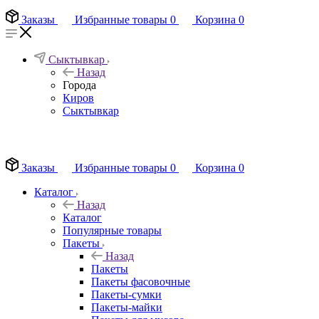
Заказы
Избранные товары
0
Корзина
0
Сыктывкар
Назад
Города
Киров
Сыктывкар
EN
Заказы
Избранные товары
0
Корзина
0
Каталог
Назад
Каталог
Популярные товары
Пакеты
Назад
Пакеты
Пакеты фасовочные
Пакеты-сумки
Пакеты-майки