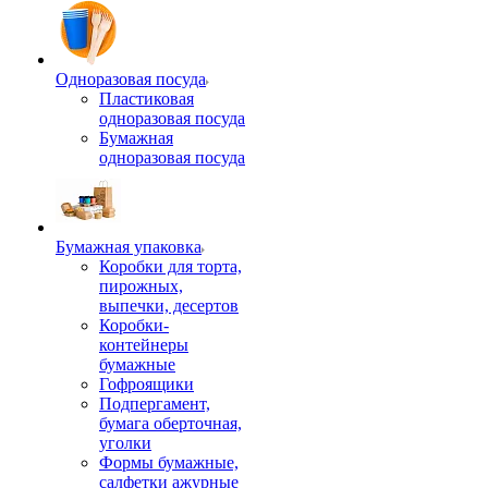
Одноразовая посуда
Пластиковая
одноразовая посуда
Бумажная
одноразовая посуда
Бумажная упаковка
Коробки для торта,
пирожных,
выпечки, десертов
Коробки-
контейнеры
бумажные
Гофроящики
Подпергамент,
бумага оберточная,
уголки
Формы бумажные,
салфетки ажурные