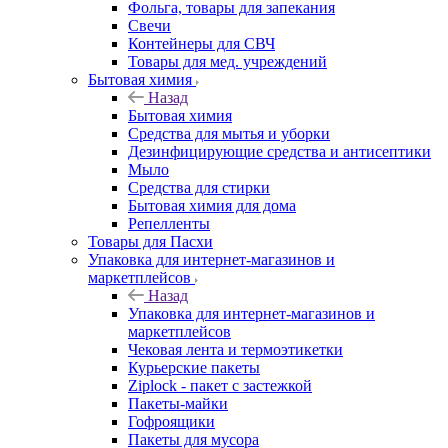
Фольга, товары для запекания
Свечи
Контейнеры для СВЧ
Товары для мед. учреждений
Бытовая химия
Назад
Бытовая химия
Средства для мытья и уборки
Дезинфицирующие средства и антисептики
Мыло
Средства для стирки
Бытовая химия для дома
Репелленты
Товары для Пасхи
Упаковка для интернет-магазинов и
маркетплейсов
Назад
Упаковка для интернет-магазинов и
маркетплейсов
Чековая лента и термоэтикетки
Курьерские пакеты
Ziplock - пакет с застежкой
Пакеты-майки
Гофроящики
Пакеты для мусора