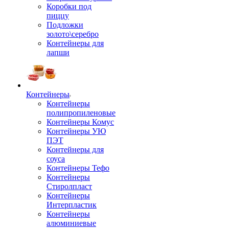
Коробки под
пиццу
Подложки
золото\серебро
Контейнеры для
лапши
Контейнеры
Контейнеры
полипропиленовые
Контейнеры Комус
Контейнеры УЮ
ПЭТ
Контейнеры для
соуса
Контейнеры Тефо
Контейнеры
Стиролпласт
Контейнеры
Интерпластик
Контейнеры
алюминиевые