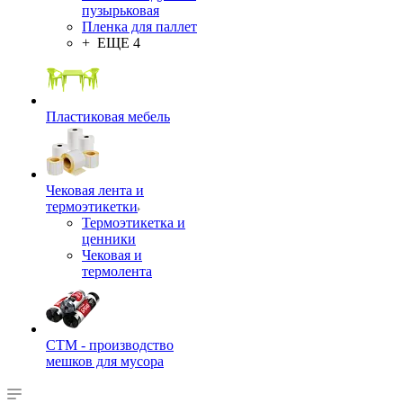
пузырьковая
Пленка для паллет
+ ЕЩЕ 4
Пластиковая мебель
Чековая лента и
термоэтикетки
Термоэтикетка и
ценники
Чековая и
термолента
СТМ - производство
мешков для мусора