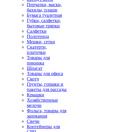
Перчатки, маски,
бахилы, плащи
Бумага туалетная
Губки, салфетки,
бытовые тряпки
Салфетки
Полотенца
Мешки, сетки
Скатерти,
платочки
Товары для
пикника
Шпагат
Товары для офиса
Скотч
Грунты, горшки и
пакеты для рассады
Крышки
Хозяйственные
мелочи
Фольга, товары для
запекания
Свечи
Контейнеры для
СВЧ