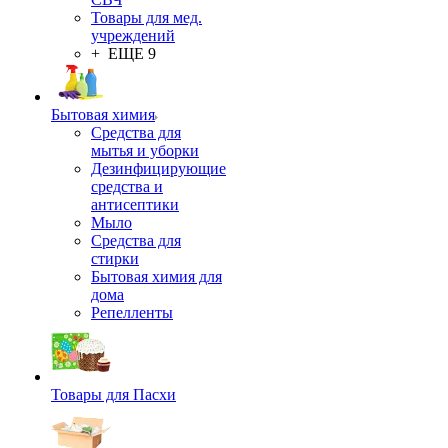
Товары для мед.
учреждений
+ ЕЩЕ 9
Бытовая химия
Средства для
мытья и уборки
Дезинфицирующие
средства и
антисептики
Мыло
Средства для
стирки
Бытовая химия для
дома
Репелленты
Товары для Пасхи