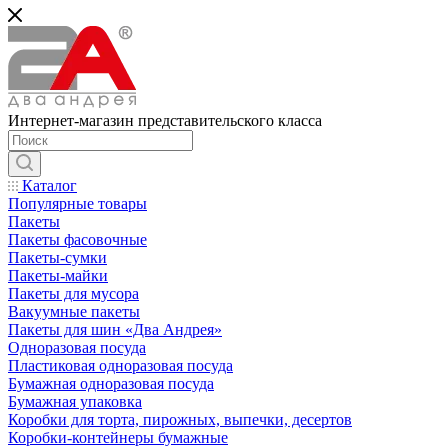
Интернет-магазин представительского класса
Каталог
Популярные товары
Пакеты
Пакеты фасовочные
Пакеты-сумки
Пакеты-майки
Пакеты для мусора
Вакуумные пакеты
Пакеты для шин «Два Андрея»
Одноразовая посуда
Пластиковая одноразовая посуда
Бумажная одноразовая посуда
Бумажная упаковка
Коробки для торта, пирожных, выпечки, десертов
Коробки-контейнеры бумажные