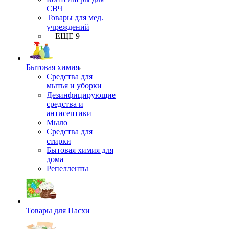
СВЧ
Товары для мед.
учреждений
+ ЕЩЕ 9
Бытовая химия
Средства для
мытья и уборки
Дезинфицирующие
средства и
антисептики
Мыло
Средства для
стирки
Бытовая химия для
дома
Репелленты
Товары для Пасхи