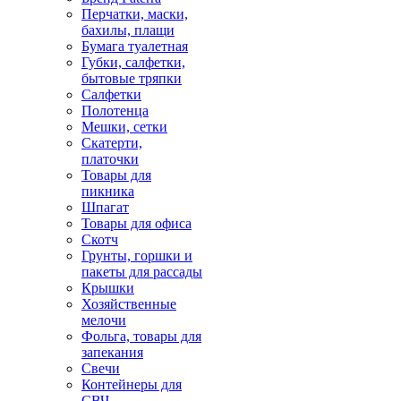
Перчатки, маски,
бахилы, плащи
Бумага туалетная
Губки, салфетки,
бытовые тряпки
Салфетки
Полотенца
Мешки, сетки
Скатерти,
платочки
Товары для
пикника
Шпагат
Товары для офиса
Скотч
Грунты, горшки и
пакеты для рассады
Крышки
Хозяйственные
мелочи
Фольга, товары для
запекания
Свечи
Контейнеры для
СВЧ