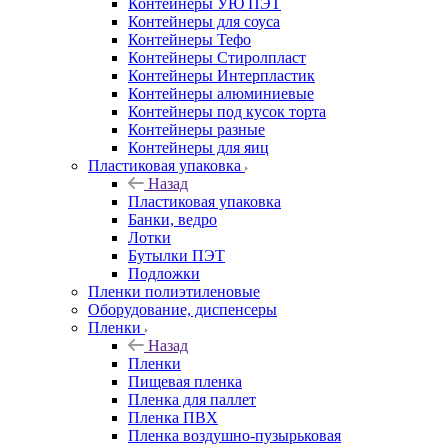
Контейнеры УЮ ПЭТ
Контейнеры для соуса
Контейнеры Тефо
Контейнеры Стиролпласт
Контейнеры Интерпластик
Контейнеры алюминиевые
Контейнеры под кусок торта
Контейнеры разные
Контейнеры для яиц
Пластиковая упаковка
Назад
Пластиковая упаковка
Банки, ведро
Лотки
Бутылки ПЭТ
Подложки
Пленки полиэтиленовые
Оборудование, диспенсеры
Пленки
Назад
Пленки
Пищевая пленка
Пленка для паллет
Пленка ПВХ
Пленка воздушно-пузырьковая