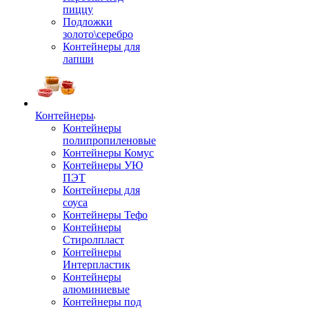
пиццу
Подложки
золото\серебро
Контейнеры для
лапши
Контейнеры
Контейнеры
полипропиленовые
Контейнеры Комус
Контейнеры УЮ
ПЭТ
Контейнеры для
соуса
Контейнеры Тефо
Контейнеры
Стиролпласт
Контейнеры
Интерпластик
Контейнеры
алюминиевые
Контейнеры под