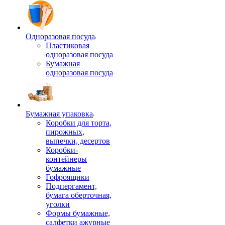
Одноразовая посуда
Пластиковая
одноразовая посуда
Бумажная
одноразовая посуда
Бумажная упаковка
Коробки для торта,
пирожных,
выпечки, десертов
Коробки-
контейнеры
бумажные
Гофроящики
Подпергамент,
бумага оберточная,
уголки
Формы бумажные,
салфетки ажурные