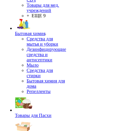
Товары для мед.
учреждений
+ ЕЩЕ 9
Бытовая химия
Средства для
мытья и уборки
Дезинфицирующие
средства и
антисептики
Мыло
Средства для
стирки
Бытовая химия для
дома
Репелленты
Товары для Пасхи