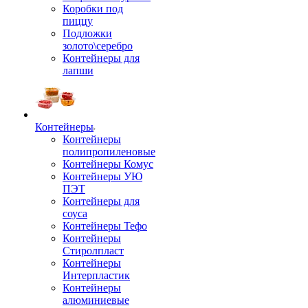
Коробки под
пиццу
Подложки
золото\серебро
Контейнеры для
лапши
Контейнеры
Контейнеры
полипропиленовые
Контейнеры Комус
Контейнеры УЮ
ПЭТ
Контейнеры для
соуса
Контейнеры Тефо
Контейнеры
Стиролпласт
Контейнеры
Интерпластик
Контейнеры
алюминиевые