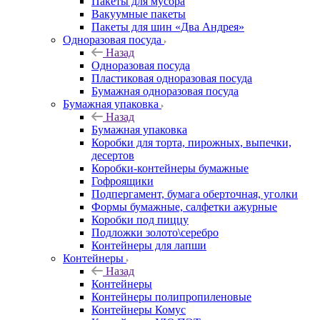
Пакеты для мусора
Вакуумные пакеты
Пакеты для шин «Два Андрея»
Одноразовая посуда
Назад
Одноразовая посуда
Пластиковая одноразовая посуда
Бумажная одноразовая посуда
Бумажная упаковка
Назад
Бумажная упаковка
Коробки для торта, пирожных, выпечки,
десертов
Коробки-контейнеры бумажные
Гофроящики
Подпергамент, бумага оберточная, уголки
Формы бумажные, салфетки ажурные
Коробки под пиццу
Подложки золото\серебро
Контейнеры для лапши
Контейнеры
Назад
Контейнеры
Контейнеры полипропиленовые
Контейнеры Комус