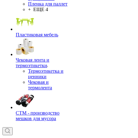
Пленка для паллет
+ ЕЩЕ 4
Пластиковая мебель
Чековая лента и
термоэтикетки
Термоэтикетка и
ценники
Чековая и
термолента
СТМ - производство
мешков для мусора