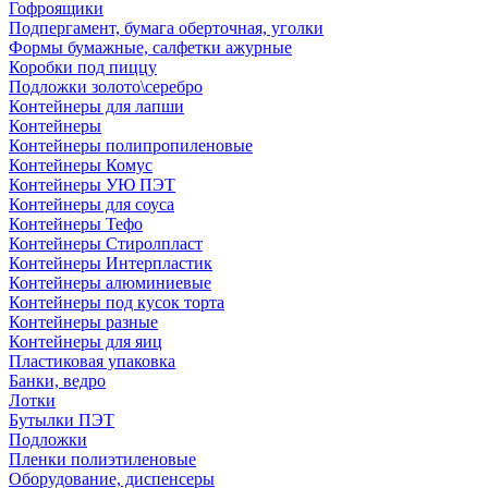
Гофроящики
Подпергамент, бумага оберточная, уголки
Формы бумажные, салфетки ажурные
Коробки под пиццу
Подложки золото\серебро
Контейнеры для лапши
Контейнеры
Контейнеры полипропиленовые
Контейнеры Комус
Контейнеры УЮ ПЭТ
Контейнеры для соуса
Контейнеры Тефо
Контейнеры Стиролпласт
Контейнеры Интерпластик
Контейнеры алюминиевые
Контейнеры под кусок торта
Контейнеры разные
Контейнеры для яиц
Пластиковая упаковка
Банки, ведро
Лотки
Бутылки ПЭТ
Подложки
Пленки полиэтиленовые
Оборудование, диспенсеры