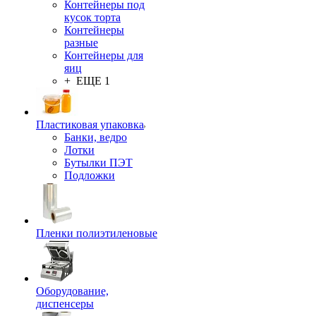
Контейнеры под
кусок торта
Контейнеры
разные
Контейнеры для
яиц
+ ЕЩЕ 1
Пластиковая упаковка
Банки, ведро
Лотки
Бутылки ПЭТ
Подложки
Пленки полиэтиленовые
Оборудование,
диспенсеры