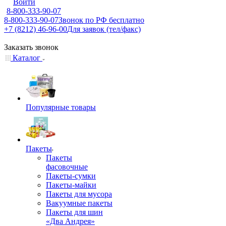
Войти
8-800-333-90-07
8-800-333-90-07
Звонок по РФ бесплатно
+7 (8212) 46-96-00
Для заявок (тел/факс)
Заказать звонок
Каталог
Популярные товары
Пакеты
Пакеты
фасовочные
Пакеты-сумки
Пакеты-майки
Пакеты для мусора
Вакуумные пакеты
Пакеты для шин
«Два Андрея»