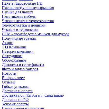
Пакеты фасовочные ПП
Пленка воздушно-пузырьковая
Пленка для паллет
Пластиковая мебель
Чековая лента и термоэтикетки
Термоэтикетка и ценники
Чековая и термолента
СТМ - производство мешков для мусора
Популярные товары
Акции
О Компании
История компании
Сотрудники
Оборудование
Дипломы и сертификаты
Фото и видео галерея
Новости
Вопрос-ответ
Отзывы
Гибкая упаковка
Доставка и оплата
Доставка по г. Киров и г. Сыктывкар
Доставка по РФ
Условия оплаты
Пленки полиэтиленовые