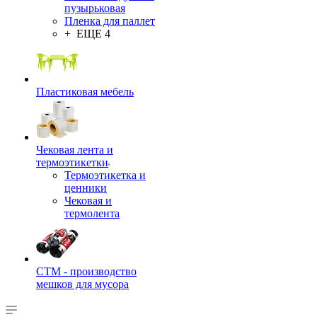
пузырьковая
Пленка для паллет
+ ЕЩЕ 4
Пластиковая мебель
Чековая лента и
термоэтикетки
Термоэтикетка и
ценники
Чековая и
термолента
СТМ - производство
мешков для мусора