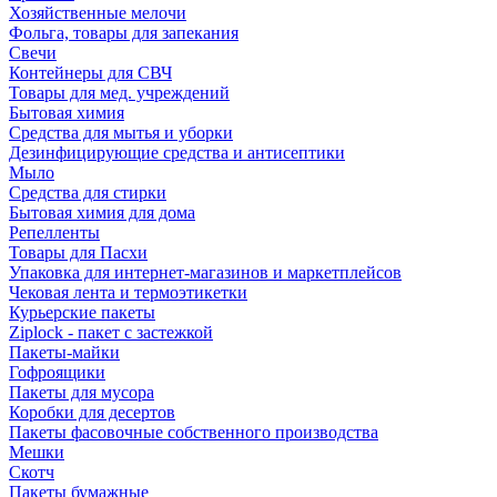
Хозяйственные мелочи
Фольга, товары для запекания
Свечи
Контейнеры для СВЧ
Товары для мед. учреждений
Бытовая химия
Средства для мытья и уборки
Дезинфицирующие средства и антисептики
Мыло
Средства для стирки
Бытовая химия для дома
Репелленты
Товары для Пасхи
Упаковка для интернет-магазинов и маркетплейсов
Чековая лента и термоэтикетки
Курьерские пакеты
Ziplock - пакет с застежкой
Пакеты-майки
Гофроящики
Пакеты для мусора
Коробки для десертов
Пакеты фасовочные собственного производства
Мешки
Скотч
Пакеты бумажные