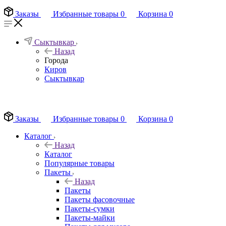
Заказы
Избранные товары
0
Корзина
0
Сыктывкар
Назад
Города
Киров
Сыктывкар
EN
Заказы
Избранные товары
0
Корзина
0
Каталог
Назад
Каталог
Популярные товары
Пакеты
Назад
Пакеты
Пакеты фасовочные
Пакеты-сумки
Пакеты-майки