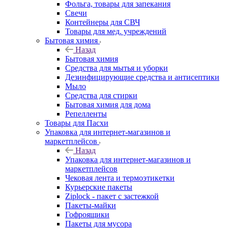
Фольга, товары для запекания
Свечи
Контейнеры для СВЧ
Товары для мед. учреждений
Бытовая химия
Назад
Бытовая химия
Средства для мытья и уборки
Дезинфицирующие средства и антисептики
Мыло
Средства для стирки
Бытовая химия для дома
Репелленты
Товары для Пасхи
Упаковка для интернет-магазинов и
маркетплейсов
Назад
Упаковка для интернет-магазинов и
маркетплейсов
Чековая лента и термоэтикетки
Курьерские пакеты
Ziplock - пакет с застежкой
Пакеты-майки
Гофроящики
Пакеты для мусора