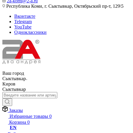
2a-komi@2-a.ru
Республика Коми, г. Сыктывкар, Октябрьский пр-т, 129\5
Вконтакте
Telegram
YouTube
Одноклассники
Ваш город
Сыктывкар
Киров
Сыктывкар
Заказы
Избранные товары
0
Корзина
0
EN