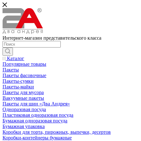
Интернет-магазин представительского класса
Каталог
Популярные товары
Пакеты
Пакеты фасовочные
Пакеты-сумки
Пакеты-майки
Пакеты для мусора
Вакуумные пакеты
Пакеты для шин «Два Андрея»
Одноразовая посуда
Пластиковая одноразовая посуда
Бумажная одноразовая посуда
Бумажная упаковка
Коробки для торта, пирожных, выпечки, десертов
Коробки-контейнеры бумажные