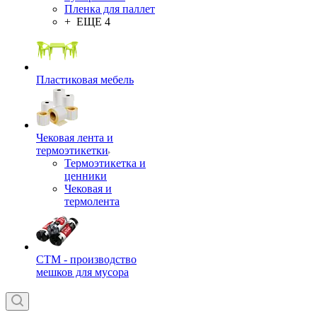
Пленка для паллет
+ ЕЩЕ 4
Пластиковая мебель
Чековая лента и
термоэтикетки
Термоэтикетка и
ценники
Чековая и
термолента
СТМ - производство
мешков для мусора