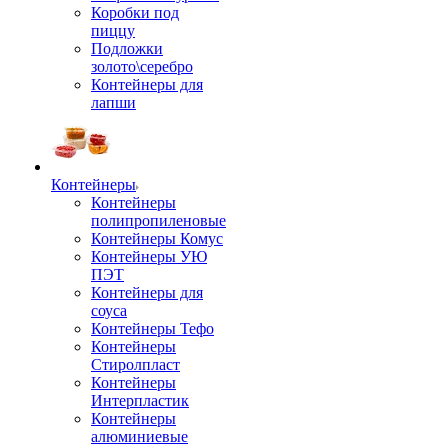
Коробки под
пиццу
Подложки
золото\серебро
Контейнеры для
лапши
Контейнеры
Контейнеры
полипропиленовые
Контейнеры Комус
Контейнеры УЮ
ПЭТ
Контейнеры для
соуса
Контейнеры Тефо
Контейнеры
Стиролпласт
Контейнеры
Интерпластик
Контейнеры
алюминиевые