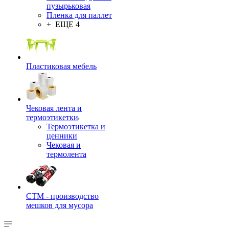
пузырьковая
Пленка для паллет
+ ЕЩЕ 4
Пластиковая мебель
Чековая лента и
термоэтикетки
Термоэтикетка и
ценники
Чековая и
термолента
СТМ - производство
мешков для мусора