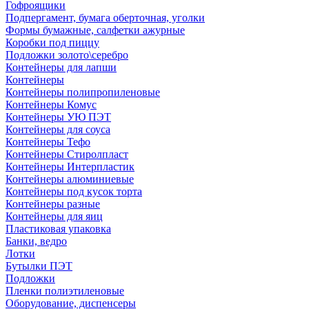
Гофроящики
Подпергамент, бумага оберточная, уголки
Формы бумажные, салфетки ажурные
Коробки под пиццу
Подложки золото\серебро
Контейнеры для лапши
Контейнеры
Контейнеры полипропиленовые
Контейнеры Комус
Контейнеры УЮ ПЭТ
Контейнеры для соуса
Контейнеры Тефо
Контейнеры Стиролпласт
Контейнеры Интерпластик
Контейнеры алюминиевые
Контейнеры под кусок торта
Контейнеры разные
Контейнеры для яиц
Пластиковая упаковка
Банки, ведро
Лотки
Бутылки ПЭТ
Подложки
Пленки полиэтиленовые
Оборудование, диспенсеры