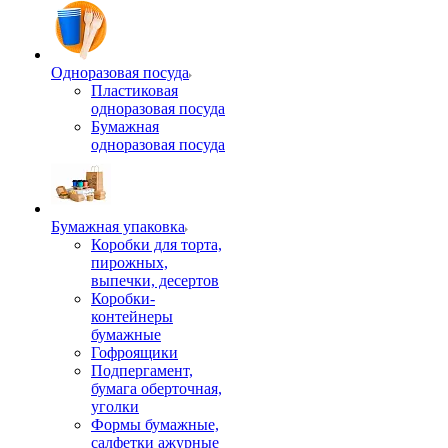
Одноразовая посуда
Пластиковая
одноразовая посуда
Бумажная
одноразовая посуда
Бумажная упаковка
Коробки для торта,
пирожных,
выпечки, десертов
Коробки-
контейнеры
бумажные
Гофроящики
Подпергамент,
бумага оберточная,
уголки
Формы бумажные,
салфетки ажурные