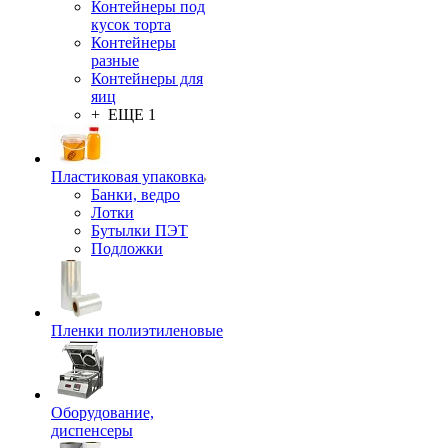
Контейнеры под
кусок торта
Контейнеры
разные
Контейнеры для
яиц
+ ЕЩЕ 1
Пластиковая упаковка
Банки, ведро
Лотки
Бутылки ПЭТ
Подложки
Пленки полиэтиленовые
Оборудование,
диспенсеры