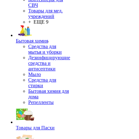
СВЧ
Товары для мед.
учреждений
+ ЕЩЕ 9
Бытовая химия
Средства для
мытья и уборки
Дезинфицирующие
средства и
антисептики
Мыло
Средства для
стирки
Бытовая химия для
дома
Репелленты
Товары для Пасхи