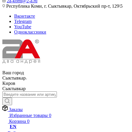
2a-komi@2-a.ru
Республика Коми, г. Сыктывкар, Октябрьский пр-т, 129\5
Вконтакте
Telegram
YouTube
Одноклассники
Ваш город
Сыктывкар
Киров
Сыктывкар
Заказы
Избранные товары
0
Корзина
0
EN