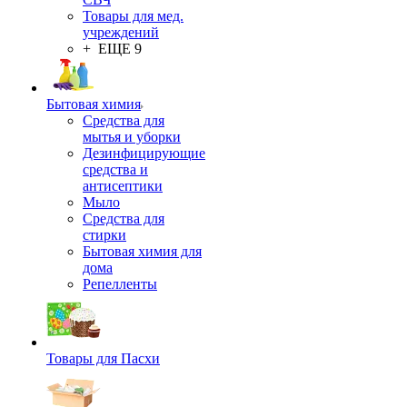
Товары для мед.
учреждений
+ ЕЩЕ 9
Бытовая химия
Средства для
мытья и уборки
Дезинфицирующие
средства и
антисептики
Мыло
Средства для
стирки
Бытовая химия для
дома
Репелленты
Товары для Пасхи