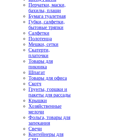
Перчатки, маски,
бахилы, плащи
Бумага туалетная
Губки, салфетки,
бытовые тряпки
Салфетки
Полотенца
Мешки, сетки
Скатерти,
платочки
Товары для
пикника
Шпагат
Товары для офиса
Скотч
Грунты, горшки и
пакеты для рассады
Крышки
Хозяйственные
мелочи
Фольга, товары для
запекания
Свечи
Контейнеры для
СВЧ