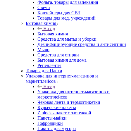
Фольга, товары для запекания
Свечи
Контейнеры для СВЧ
Товары для мед. учреждений
Бытовая химия
Назад
Бытовая химия
Средства для мытья и уборки
Дезинфицирующие средства и антисептики
Мыло
Средства для стирки
Бытовая химия для дома
Репелленты
Товары для Пасхи
Упаковка для интернет-магазинов и
маркетплейсов
Назад
Упаковка для интернет-магазинов и
маркетплейсов
Чековая лента и термоэтикетки
Курьерские пакеты
Ziplock - пакет с застежкой
Пакеты-майки
Гофроящики
Пакеты для мусора