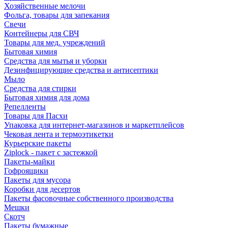
Хозяйственные мелочи
Фольга, товары для запекания
Свечи
Контейнеры для СВЧ
Товары для мед. учреждений
Бытовая химия
Средства для мытья и уборки
Дезинфицирующие средства и антисептики
Мыло
Средства для стирки
Бытовая химия для дома
Репелленты
Товары для Пасхи
Упаковка для интернет-магазинов и маркетплейсов
Чековая лента и термоэтикетки
Курьерские пакеты
Ziplock - пакет с застежкой
Пакеты-майки
Гофроящики
Пакеты для мусора
Коробки для десертов
Пакеты фасовочные собственного производства
Мешки
Скотч
Пакеты бумажные