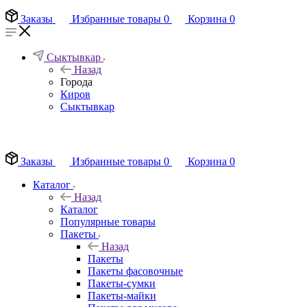
Заказы
Избранные товары
0
Корзина
0
Сыктывкар
Назад
Города
Киров
Сыктывкар
EN
Заказы
Избранные товары
0
Корзина
0
Каталог
Назад
Каталог
Популярные товары
Пакеты
Назад
Пакеты
Пакеты фасовочные
Пакеты-сумки
Пакеты-майки