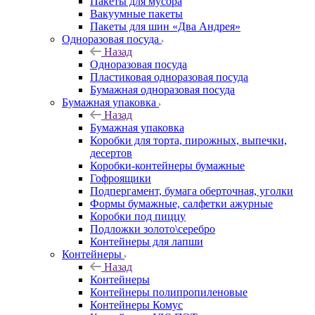
Пакеты для мусора
Вакуумные пакеты
Пакеты для шин «Два Андрея»
Одноразовая посуда
Назад
Одноразовая посуда
Пластиковая одноразовая посуда
Бумажная одноразовая посуда
Бумажная упаковка
Назад
Бумажная упаковка
Коробки для торта, пирожных, выпечки,
десертов
Коробки-контейнеры бумажные
Гофроящики
Подпергамент, бумага оберточная, уголки
Формы бумажные, салфетки ажурные
Коробки под пиццу
Подложки золото\серебро
Контейнеры для лапши
Контейнеры
Назад
Контейнеры
Контейнеры полипропиленовые
Контейнеры Комус