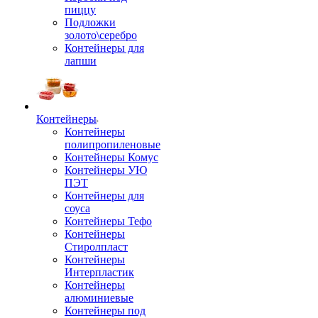
пиццу
Подложки
золото\серебро
Контейнеры для
лапши
Контейнеры
Контейнеры
полипропиленовые
Контейнеры Комус
Контейнеры УЮ
ПЭТ
Контейнеры для
соуса
Контейнеры Тефо
Контейнеры
Стиролпласт
Контейнеры
Интерпластик
Контейнеры
алюминиевые
Контейнеры под