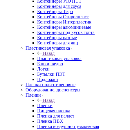
Контейнеры УЮ ПЭТ
Контейнеры для соуса
Контейнеры Тефо
Контейнеры Стиролпласт
Контейнеры Интерпластик
Контейнеры алюминиевые
Контейнеры под кусок торта
Контейнеры разные
Контейнеры для яиц
Пластиковая упаковка
Назад
Пластиковая упаковка
Банки, ведро
Лотки
Бутылки ПЭТ
Подложки
Пленки полиэтиленовые
Оборудование, диспенсеры
Пленки
Назад
Пленки
Пищевая пленка
Пленка для паллет
Пленка ПВХ
Пленка воздушно-пузырьковая