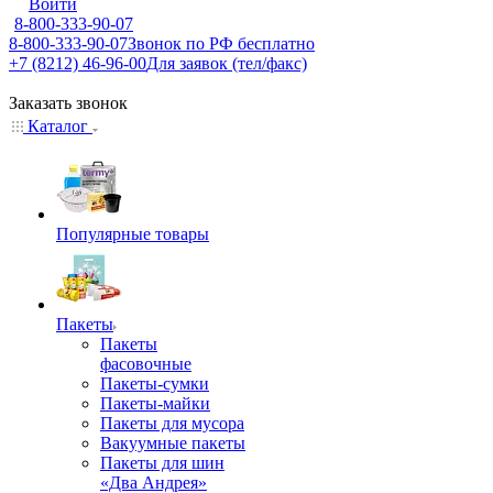
Войти
8-800-333-90-07
8-800-333-90-07
Звонок по РФ бесплатно
+7 (8212) 46-96-00
Для заявок (тел/факс)
Заказать звонок
Каталог
Популярные товары
Пакеты
Пакеты
фасовочные
Пакеты-сумки
Пакеты-майки
Пакеты для мусора
Вакуумные пакеты
Пакеты для шин
«Два Андрея»