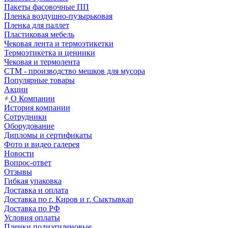
Пакеты фасовочные ПП
Пленка воздушно-пузырьковая
Пленка для паллет
Пластиковая мебель
Чековая лента и термоэтикетки
Термоэтикетка и ценники
Чековая и термолента
СТМ - производство мешков для мусора
Популярные товары
Акции
О Компании
История компании
Сотрудники
Оборудование
Дипломы и сертификаты
Фото и видео галерея
Новости
Вопрос-ответ
Отзывы
Гибкая упаковка
Доставка и оплата
Доставка по г. Киров и г. Сыктывкар
Доставка по РФ
Условия оплаты
Пленки полиэтиленовые