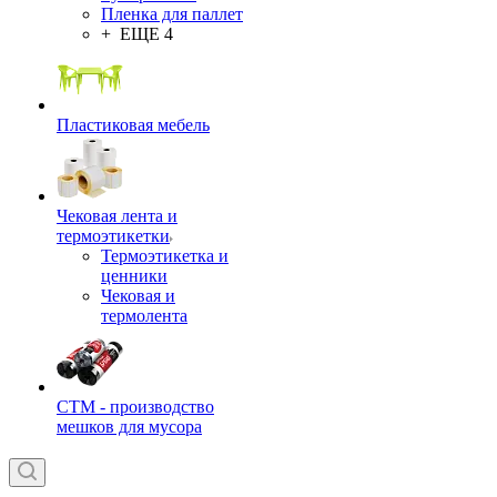
Пленка для паллет
+ ЕЩЕ 4
Пластиковая мебель
Чековая лента и
термоэтикетки
Термоэтикетка и
ценники
Чековая и
термолента
СТМ - производство
мешков для мусора