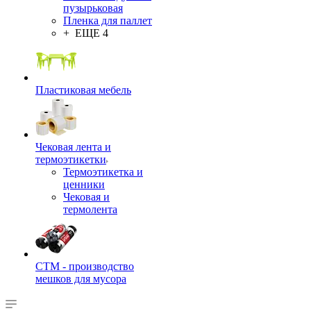
пузырьковая
Пленка для паллет
+ ЕЩЕ 4
Пластиковая мебель
Чековая лента и
термоэтикетки
Термоэтикетка и
ценники
Чековая и
термолента
СТМ - производство
мешков для мусора