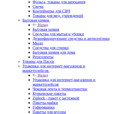
Фольга, товары для запекания
Свечи
Контейнеры для СВЧ
Товары для мед. учреждений
Бытовая химия
Назад
Бытовая химия
Средства для мытья и уборки
Дезинфицирующие средства и антисептики
Мыло
Средства для стирки
Бытовая химия для дома
Репелленты
Товары для Пасхи
Упаковка для интернет-магазинов и
маркетплейсов
Назад
Упаковка для интернет-магазинов и
маркетплейсов
Чековая лента и термоэтикетки
Курьерские пакеты
Ziplock - пакет с застежкой
Пакеты-майки
Гофроящики
Пакеты для мусора