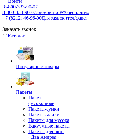
Войти
8-800-333-90-07
8-800-333-90-07
Звонок по РФ бесплатно
+7 (8212) 46-96-00
Для заявок (тел/факс)
Заказать звонок
Каталог
Популярные товары
Пакеты
Пакеты
фасовочные
Пакеты-сумки
Пакеты-майки
Пакеты для мусора
Вакуумные пакеты
Пакеты для шин
«Два Андрея»