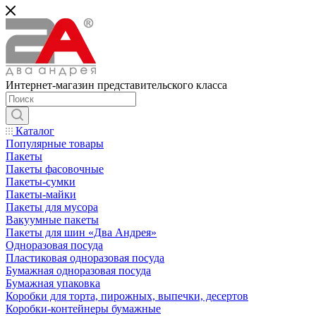
Интернет-магазин представительского класса
Каталог
Популярные товары
Пакеты
Пакеты фасовочные
Пакеты-сумки
Пакеты-майки
Пакеты для мусора
Вакуумные пакеты
Пакеты для шин «Два Андрея»
Одноразовая посуда
Пластиковая одноразовая посуда
Бумажная одноразовая посуда
Бумажная упаковка
Коробки для торта, пирожных, выпечки, десертов
Коробки-контейнеры бумажные