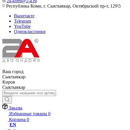
2a-komi@2-a.ru
Республика Коми, г. Сыктывкар, Октябрьский пр-т, 129\5
Вконтакте
Telegram
YouTube
Одноклассники
Ваш город
Сыктывкар
Киров
Сыктывкар
Заказы
Избранные товары
0
Корзина
0
EN