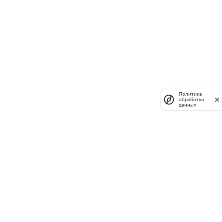
Политика
обработки
данных