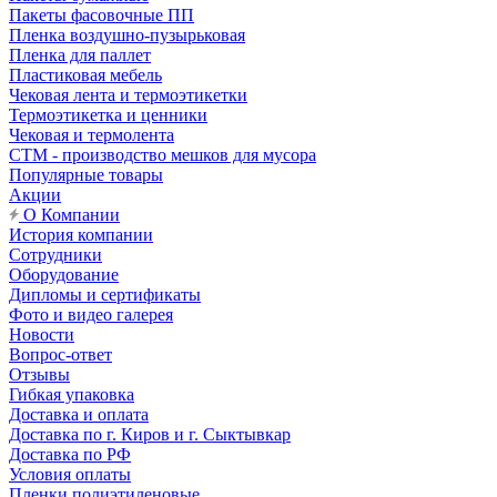
Пакеты фасовочные ПП
Пленка воздушно-пузырьковая
Пленка для паллет
Пластиковая мебель
Чековая лента и термоэтикетки
Термоэтикетка и ценники
Чековая и термолента
СТМ - производство мешков для мусора
Популярные товары
Акции
О Компании
История компании
Сотрудники
Оборудование
Дипломы и сертификаты
Фото и видео галерея
Новости
Вопрос-ответ
Отзывы
Гибкая упаковка
Доставка и оплата
Доставка по г. Киров и г. Сыктывкар
Доставка по РФ
Условия оплаты
Пленки полиэтиленовые