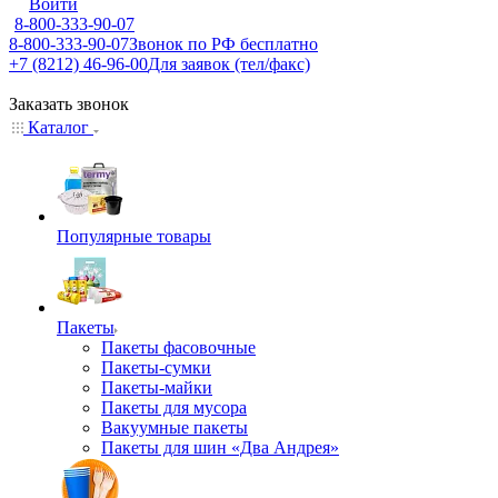
Войти
8-800-333-90-07
8-800-333-90-07
Звонок по РФ бесплатно
+7 (8212) 46-96-00
Для заявок (тел/факс)
Заказать звонок
Каталог
Популярные товары
Пакеты
Пакеты фасовочные
Пакеты-сумки
Пакеты-майки
Пакеты для мусора
Вакуумные пакеты
Пакеты для шин «Два Андрея»