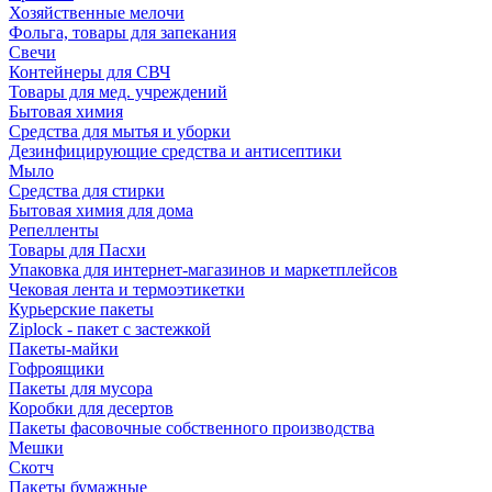
Хозяйственные мелочи
Фольга, товары для запекания
Свечи
Контейнеры для СВЧ
Товары для мед. учреждений
Бытовая химия
Средства для мытья и уборки
Дезинфицирующие средства и антисептики
Мыло
Средства для стирки
Бытовая химия для дома
Репелленты
Товары для Пасхи
Упаковка для интернет-магазинов и маркетплейсов
Чековая лента и термоэтикетки
Курьерские пакеты
Ziplock - пакет с застежкой
Пакеты-майки
Гофроящики
Пакеты для мусора
Коробки для десертов
Пакеты фасовочные собственного производства
Мешки
Скотч
Пакеты бумажные