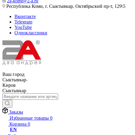
2a-komi@2-a.ru
Республика Коми, г. Сыктывкар, Октябрьский пр-т, 129\5
Вконтакте
Telegram
YouTube
Одноклассники
Ваш город
Сыктывкар
Киров
Сыктывкар
Заказы
Избранные товары
0
Корзина
0
EN