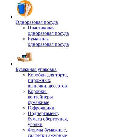
Одноразовая посуда
Пластиковая
одноразовая посуда
Бумажная
одноразовая посуда
Бумажная упаковка
Коробки для торта,
пирожных,
выпечки, десертов
Коробки-
контейнеры
бумажные
Гофроящики
Подпергамент,
бумага оберточная,
уголки
Формы бумажные,
салфетки ажурные