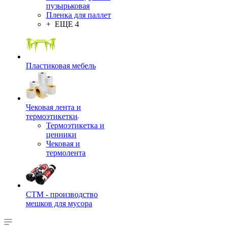
пузырьковая
Пленка для паллет
+ ЕЩЕ 4
Пластиковая мебель
Чековая лента и
термоэтикетки
Термоэтикетка и
ценники
Чековая и
термолента
СТМ - производство
мешков для мусора