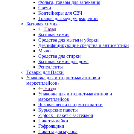
Фольга, товары для запекания
Свечи
Контейнеры для СВЧ
Товары для мед. учреждений
Бытовая химия
Назад
Бытовая химия
Средства для мытья и уборки
Дезинфицирующие средства и антисептики
Мыло
Средства для стирки
Бытовая химия для дома
Репелленты
Товары для Пасхи
Упаковка для интернет-магазинов и
маркетплейсов
Назад
Упаковка для интернет-магазинов и
маркетплейсов
Чековая лента и термоэтикетки
Курьерские пакеты
Ziplock - пакет с застежкой
Пакеты-майки
Гофроящики
Пакеты для мусора