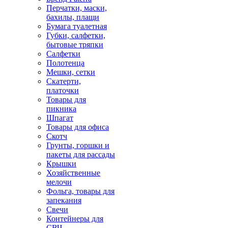
Перчатки, маски,
бахилы, плащи
Бумага туалетная
Губки, салфетки,
бытовые тряпки
Салфетки
Полотенца
Мешки, сетки
Скатерти,
платочки
Товары для
пикника
Шпагат
Товары для офиса
Скотч
Грунты, горшки и
пакеты для рассады
Крышки
Хозяйственные
мелочи
Фольга, товары для
запекания
Свечи
Контейнеры для
СВЧ