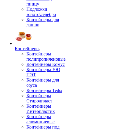
пиццу
Подложки
золото\серебро
Контейнеры для
лапши
Контейнеры
Контейнеры
полипропиленовые
Контейнеры Комус
Контейнеры УЮ
ПЭТ
Контейнеры для
соуса
Контейнеры Тефо
Контейнеры
Стиролпласт
Контейнеры
Интерпластик
Контейнеры
алюминиевые
Контейнеры под