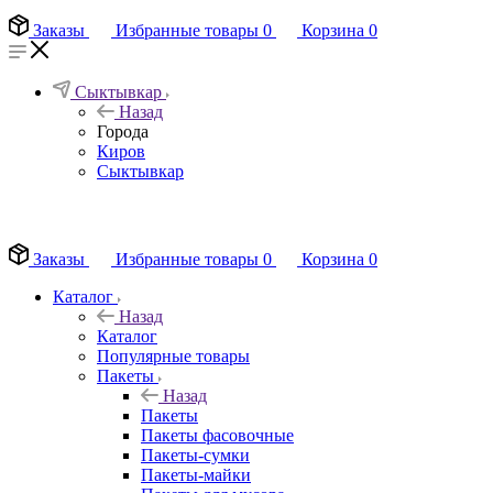
Заказы
Избранные товары
0
Корзина
0
Сыктывкар
Назад
Города
Киров
Сыктывкар
EN
Заказы
Избранные товары
0
Корзина
0
Каталог
Назад
Каталог
Популярные товары
Пакеты
Назад
Пакеты
Пакеты фасовочные
Пакеты-сумки
Пакеты-майки