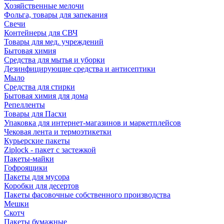
Хозяйственные мелочи
Фольга, товары для запекания
Свечи
Контейнеры для СВЧ
Товары для мед. учреждений
Бытовая химия
Средства для мытья и уборки
Дезинфицирующие средства и антисептики
Мыло
Средства для стирки
Бытовая химия для дома
Репелленты
Товары для Пасхи
Упаковка для интернет-магазинов и маркетплейсов
Чековая лента и термоэтикетки
Курьерские пакеты
Ziplock - пакет с застежкой
Пакеты-майки
Гофроящики
Пакеты для мусора
Коробки для десертов
Пакеты фасовочные собственного производства
Мешки
Скотч
Пакеты бумажные