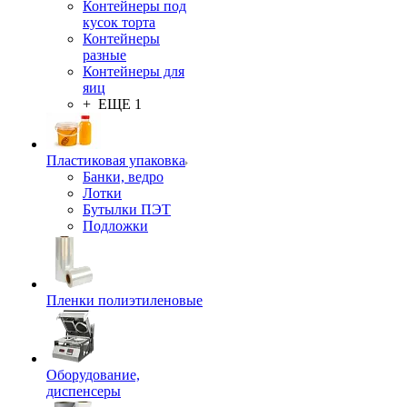
Контейнеры под
кусок торта
Контейнеры
разные
Контейнеры для
яиц
+ ЕЩЕ 1
Пластиковая упаковка
Банки, ведро
Лотки
Бутылки ПЭТ
Подложки
Пленки полиэтиленовые
Оборудование,
диспенсеры