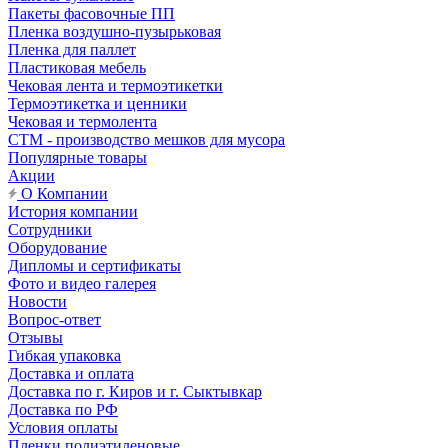
Пакеты фасовочные ПП
Пленка воздушно-пузырьковая
Пленка для паллет
Пластиковая мебель
Чековая лента и термоэтикетки
Термоэтикетка и ценники
Чековая и термолента
СТМ - производство мешков для мусора
Популярные товары
Акции
О Компании
История компании
Сотрудники
Оборудование
Дипломы и сертификаты
Фото и видео галерея
Новости
Вопрос-ответ
Отзывы
Гибкая упаковка
Доставка и оплата
Доставка по г. Киров и г. Сыктывкар
Доставка по РФ
Условия оплаты
Пленки полиэтиленовые