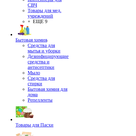
СВЧ
Товары для мед.
учреждений
+ ЕЩЕ 9
Бытовая химия
Средства для
мытья и уборки
Дезинфицирующие
средства и
антисептики
Мыло
Средства для
стирки
Бытовая химия для
дома
Репелленты
Товары для Пасхи