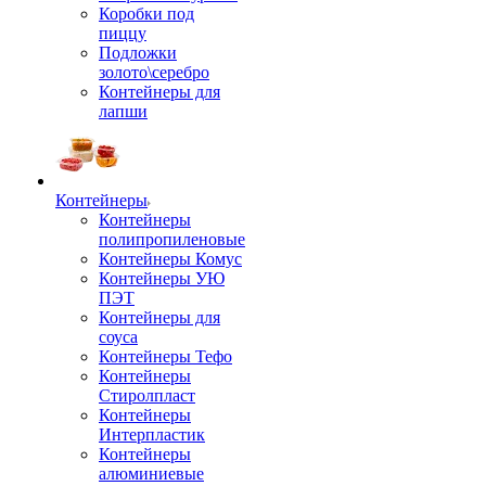
Коробки под
пиццу
Подложки
золото\серебро
Контейнеры для
лапши
Контейнеры
Контейнеры
полипропиленовые
Контейнеры Комус
Контейнеры УЮ
ПЭТ
Контейнеры для
соуса
Контейнеры Тефо
Контейнеры
Стиролпласт
Контейнеры
Интерпластик
Контейнеры
алюминиевые