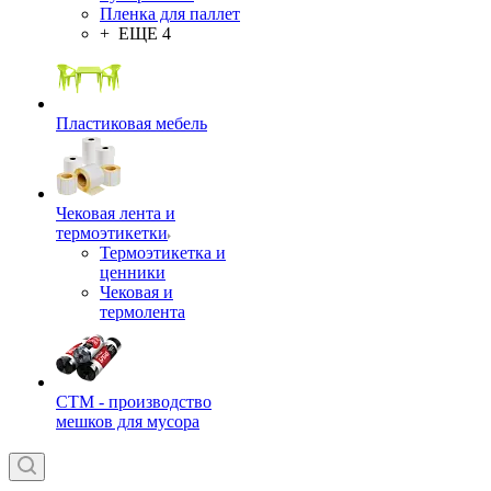
Пленка для паллет
+ ЕЩЕ 4
Пластиковая мебель
Чековая лента и
термоэтикетки
Термоэтикетка и
ценники
Чековая и
термолента
СТМ - производство
мешков для мусора