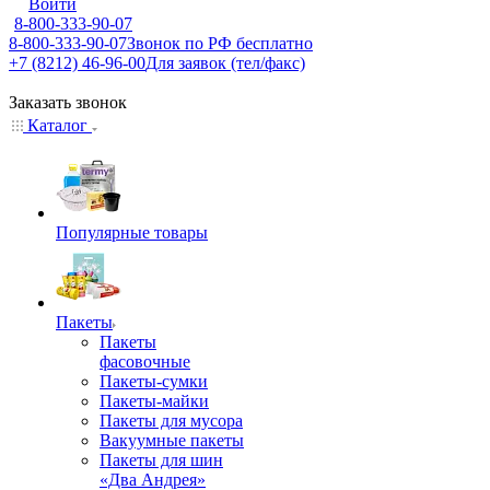
Войти
8-800-333-90-07
8-800-333-90-07
Звонок по РФ бесплатно
+7 (8212) 46-96-00
Для заявок (тел/факс)
Заказать звонок
Каталог
Популярные товары
Пакеты
Пакеты
фасовочные
Пакеты-сумки
Пакеты-майки
Пакеты для мусора
Вакуумные пакеты
Пакеты для шин
«Два Андрея»