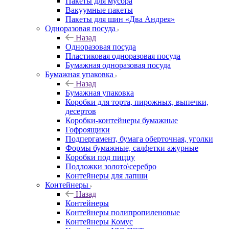
Пакеты для мусора
Вакуумные пакеты
Пакеты для шин «Два Андрея»
Одноразовая посуда
Назад
Одноразовая посуда
Пластиковая одноразовая посуда
Бумажная одноразовая посуда
Бумажная упаковка
Назад
Бумажная упаковка
Коробки для торта, пирожных, выпечки,
десертов
Коробки-контейнеры бумажные
Гофроящики
Подпергамент, бумага оберточная, уголки
Формы бумажные, салфетки ажурные
Коробки под пиццу
Подложки золото\серебро
Контейнеры для лапши
Контейнеры
Назад
Контейнеры
Контейнеры полипропиленовые
Контейнеры Комус