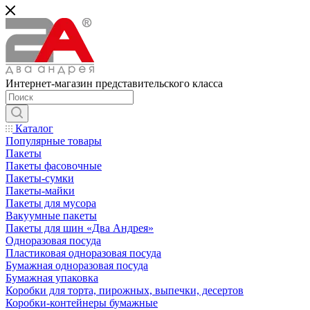
Интернет-магазин представительского класса
Каталог
Популярные товары
Пакеты
Пакеты фасовочные
Пакеты-сумки
Пакеты-майки
Пакеты для мусора
Вакуумные пакеты
Пакеты для шин «Два Андрея»
Одноразовая посуда
Пластиковая одноразовая посуда
Бумажная одноразовая посуда
Бумажная упаковка
Коробки для торта, пирожных, выпечки, десертов
Коробки-контейнеры бумажные