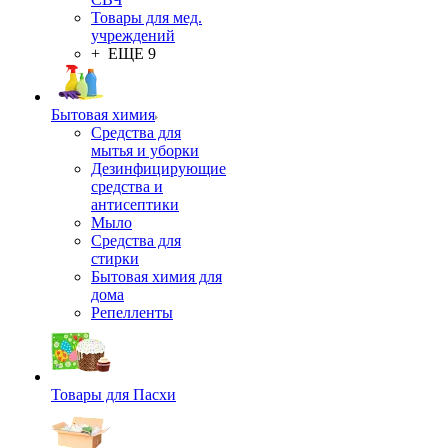
Товары для мед.
учреждений
+ ЕЩЕ 9
Бытовая химия
Средства для
мытья и уборки
Дезинфицирующие
средства и
антисептики
Мыло
Средства для
стирки
Бытовая химия для
дома
Репелленты
Товары для Пасхи