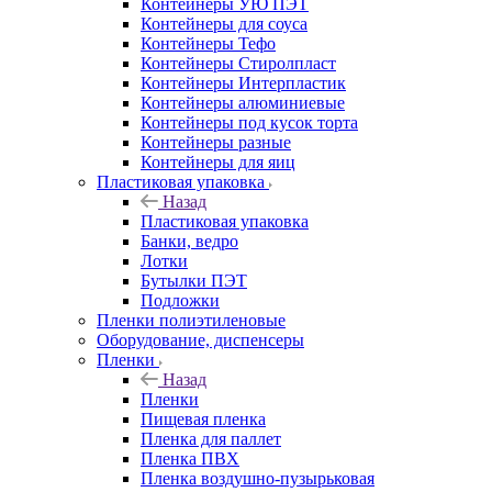
Контейнеры УЮ ПЭТ
Контейнеры для соуса
Контейнеры Тефо
Контейнеры Стиролпласт
Контейнеры Интерпластик
Контейнеры алюминиевые
Контейнеры под кусок торта
Контейнеры разные
Контейнеры для яиц
Пластиковая упаковка
Назад
Пластиковая упаковка
Банки, ведро
Лотки
Бутылки ПЭТ
Подложки
Пленки полиэтиленовые
Оборудование, диспенсеры
Пленки
Назад
Пленки
Пищевая пленка
Пленка для паллет
Пленка ПВХ
Пленка воздушно-пузырьковая