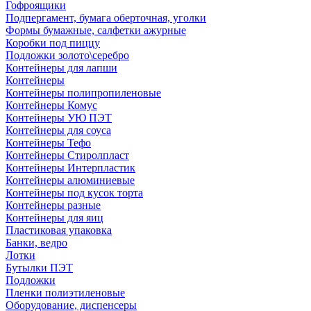
Гофроящики
Подпергамент, бумага оберточная, уголки
Формы бумажные, салфетки ажурные
Коробки под пиццу
Подложки золото\серебро
Контейнеры для лапши
Контейнеры
Контейнеры полипропиленовые
Контейнеры Комус
Контейнеры УЮ ПЭТ
Контейнеры для соуса
Контейнеры Тефо
Контейнеры Стиролпласт
Контейнеры Интерпластик
Контейнеры алюминиевые
Контейнеры под кусок торта
Контейнеры разные
Контейнеры для яиц
Пластиковая упаковка
Банки, ведро
Лотки
Бутылки ПЭТ
Подложки
Пленки полиэтиленовые
Оборудование, диспенсеры