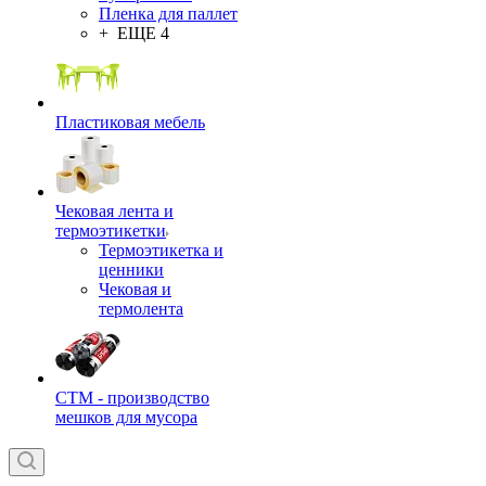
Пленка для паллет
+ ЕЩЕ 4
Пластиковая мебель
Чековая лента и
термоэтикетки
Термоэтикетка и
ценники
Чековая и
термолента
СТМ - производство
мешков для мусора