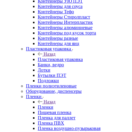
Контейнеры УЮ ПЭТ
Контейнеры для соуса
Контейнеры Тефо
Контейнеры Стиролпласт
Контейнеры Интерпластик
Контейнеры алюминиевые
Контейнеры под кусок торта
Контейнеры разные
Контейнеры для яиц
Пластиковая упаковка
Назад
Пластиковая упаковка
Банки, ведро
Лотки
Бутылки ПЭТ
Подложки
Пленки полиэтиленовые
Оборудование, диспенсеры
Пленки
Назад
Пленки
Пищевая пленка
Пленка для паллет
Пленка ПВХ
Пленка воздушно-пузырьковая