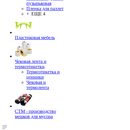
пузырьковая
Пленка для паллет
+ ЕЩЕ 4
Пластиковая мебель
Чековая лента и
термоэтикетки
Термоэтикетка и
ценники
Чековая и
термолента
СТМ - производство
мешков для мусора