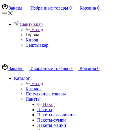
Заказы
Избранные товары
0
Корзина
0
Сыктывкар
Назад
Города
Киров
Сыктывкар
EN
Заказы
Избранные товары
0
Корзина
0
Каталог
Назад
Каталог
Популярные товары
Пакеты
Назад
Пакеты
Пакеты фасовочные
Пакеты-сумки
Пакеты-майки