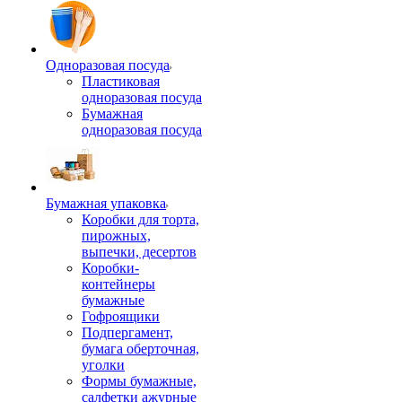
Одноразовая посуда
Пластиковая
одноразовая посуда
Бумажная
одноразовая посуда
Бумажная упаковка
Коробки для торта,
пирожных,
выпечки, десертов
Коробки-
контейнеры
бумажные
Гофроящики
Подпергамент,
бумага оберточная,
уголки
Формы бумажные,
салфетки ажурные