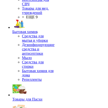
СВЧ
Товары для мед.
учреждений
+ ЕЩЕ 9
Бытовая химия
Средства для
мытья и уборки
Дезинфицирующие
средства и
антисептики
Мыло
Средства для
стирки
Бытовая химия для
дома
Репелленты
Товары для Пасхи