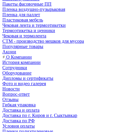
Пакеты фасовочные ПП
Пленка воздушно-пузырьковая
Пленка для паллет
Пластиковая мебель
Чековая лента и термоэтикетки
Термоэтикетка и ценники
Чековая и термолента
СТМ - производство мешков для мусора
Популярные товары
Акции
О Компании
История компании
Сотрудники
Оборудование
Дипломы и сертификаты
Фото и видео галерея
Новости
Вопрос-ответ
Отзывы
Гибкая упаковка
Доставка и оплата
Доставка по г. Киров и г. Сыктывкар
Доставка по РФ
Условия оплаты
Пленки полиэтиленовые