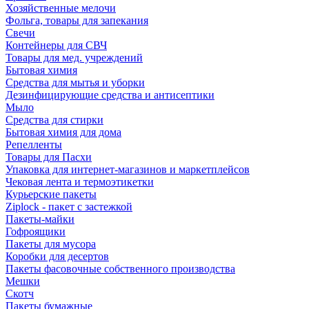
Хозяйственные мелочи
Фольга, товары для запекания
Свечи
Контейнеры для СВЧ
Товары для мед. учреждений
Бытовая химия
Средства для мытья и уборки
Дезинфицирующие средства и антисептики
Мыло
Средства для стирки
Бытовая химия для дома
Репелленты
Товары для Пасхи
Упаковка для интернет-магазинов и маркетплейсов
Чековая лента и термоэтикетки
Курьерские пакеты
Ziplock - пакет с застежкой
Пакеты-майки
Гофроящики
Пакеты для мусора
Коробки для десертов
Пакеты фасовочные собственного производства
Мешки
Скотч
Пакеты бумажные