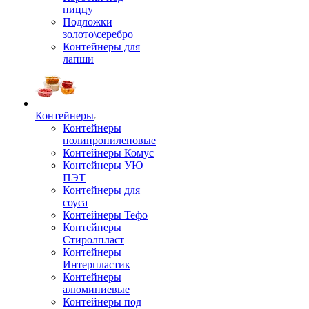
пиццу
Подложки
золото\серебро
Контейнеры для
лапши
Контейнеры
Контейнеры
полипропиленовые
Контейнеры Комус
Контейнеры УЮ
ПЭТ
Контейнеры для
соуса
Контейнеры Тефо
Контейнеры
Стиролпласт
Контейнеры
Интерпластик
Контейнеры
алюминиевые
Контейнеры под