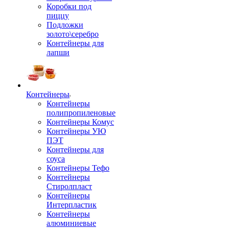
Коробки под
пиццу
Подложки
золото\серебро
Контейнеры для
лапши
Контейнеры
Контейнеры
полипропиленовые
Контейнеры Комус
Контейнеры УЮ
ПЭТ
Контейнеры для
соуса
Контейнеры Тефо
Контейнеры
Стиролпласт
Контейнеры
Интерпластик
Контейнеры
алюминиевые