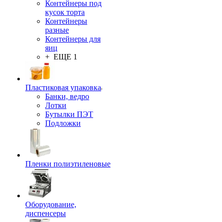
Контейнеры под
кусок торта
Контейнеры
разные
Контейнеры для
яиц
+ ЕЩЕ 1
Пластиковая упаковка
Банки, ведро
Лотки
Бутылки ПЭТ
Подложки
Пленки полиэтиленовые
Оборудование,
диспенсеры