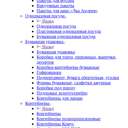
Пакеты для мусора
Вакуумные пакеты
Пакеты для шин «Два Андрея»
Одноразовая посуда
Назад
Одноразовая посуда
Пластиковая одноразовая посуда
Бумажная одноразовая посуда
Бумажная упаковка
Назад
Бумажная упаковка
Коробки для торта, пирожных, выпечки,
десертов
Коробки-контейнеры бумажные
Гофроящики
Подпергамент, бумага оберточная, уголки
Формы бумажные, салфетки ажурные
Коробки под пиццу
Подложки золото\серебро
Контейнеры для лапши
Контейнеры
Назад
Контейнеры
Контейнеры полипропиленовые
Контейнеры Комус