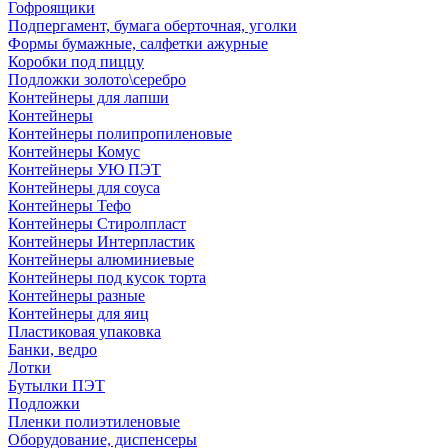
Гофроящики
Подпергамент, бумага оберточная, уголки
Формы бумажные, салфетки ажурные
Коробки под пиццу
Подложки золото\серебро
Контейнеры для лапши
Контейнеры
Контейнеры полипропиленовые
Контейнеры Комус
Контейнеры УЮ ПЭТ
Контейнеры для соуса
Контейнеры Тефо
Контейнеры Стиролпласт
Контейнеры Интерпластик
Контейнеры алюминиевые
Контейнеры под кусок торта
Контейнеры разные
Контейнеры для яиц
Пластиковая упаковка
Банки, ведро
Лотки
Бутылки ПЭТ
Подложки
Пленки полиэтиленовые
Оборудование, диспенсеры