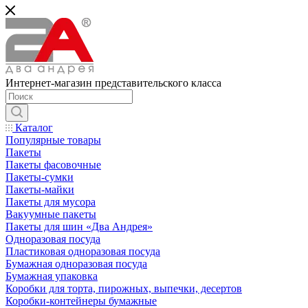
Интернет-магазин представительского класса
Каталог
Популярные товары
Пакеты
Пакеты фасовочные
Пакеты-сумки
Пакеты-майки
Пакеты для мусора
Вакуумные пакеты
Пакеты для шин «Два Андрея»
Одноразовая посуда
Пластиковая одноразовая посуда
Бумажная одноразовая посуда
Бумажная упаковка
Коробки для торта, пирожных, выпечки, десертов
Коробки-контейнеры бумажные