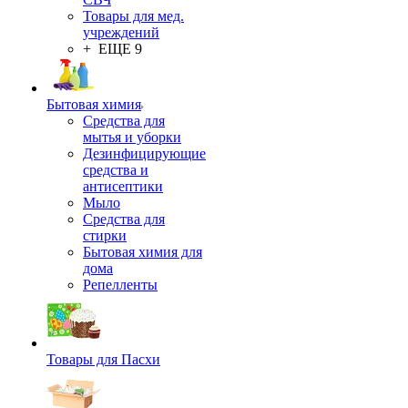
Товары для мед.
учреждений
+ ЕЩЕ 9
Бытовая химия
Средства для
мытья и уборки
Дезинфицирующие
средства и
антисептики
Мыло
Средства для
стирки
Бытовая химия для
дома
Репелленты
Товары для Пасхи