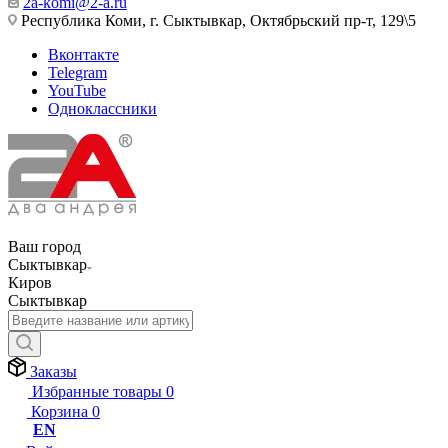
2a-komi@2-a.ru
Республика Коми, г. Сыктывкар, Октябрьский пр-т, 129\5
Вконтакте
Telegram
YouTube
Одноклассники
Ваш город
Сыктывкар
Киров
Сыктывкар
Заказы
Избранные товары
0
Корзина
0
EN