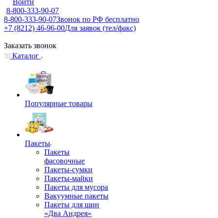
Войти
8-800-333-90-07
8-800-333-90-07
Звонок по РФ бесплатно
+7 (8212) 46-96-00
Для заявок (тел/факс)
Заказать звонок
Каталог
Популярные товары
Пакеты
Пакеты
фасовочные
Пакеты-сумки
Пакеты-майки
Пакеты для мусора
Вакуумные пакеты
Пакеты для шин
«Два Андрея»