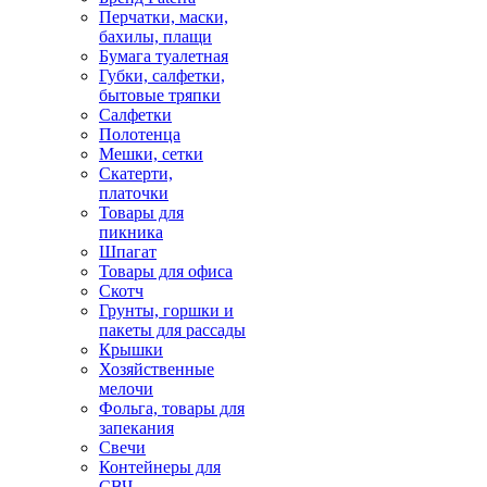
Перчатки, маски,
бахилы, плащи
Бумага туалетная
Губки, салфетки,
бытовые тряпки
Салфетки
Полотенца
Мешки, сетки
Скатерти,
платочки
Товары для
пикника
Шпагат
Товары для офиса
Скотч
Грунты, горшки и
пакеты для рассады
Крышки
Хозяйственные
мелочи
Фольга, товары для
запекания
Свечи
Контейнеры для
СВЧ