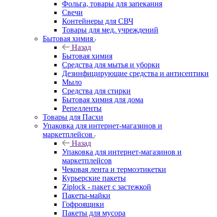
Фольга, товары для запекания
Свечи
Контейнеры для СВЧ
Товары для мед. учреждений
Бытовая химия
Назад
Бытовая химия
Средства для мытья и уборки
Дезинфицирующие средства и антисептики
Мыло
Средства для стирки
Бытовая химия для дома
Репелленты
Товары для Пасхи
Упаковка для интернет-магазинов и
маркетплейсов
Назад
Упаковка для интернет-магазинов и
маркетплейсов
Чековая лента и термоэтикетки
Курьерские пакеты
Ziplock - пакет с застежкой
Пакеты-майки
Гофроящики
Пакеты для мусора