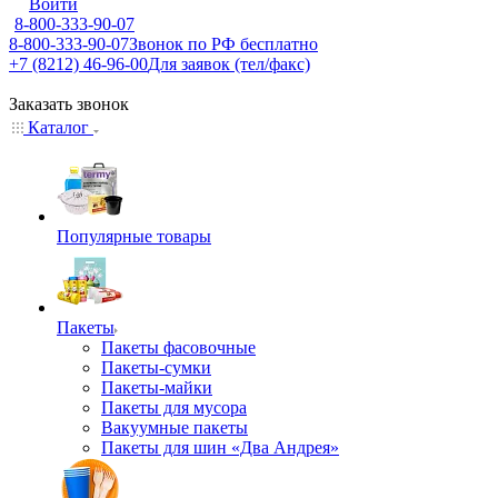
Войти
8-800-333-90-07
8-800-333-90-07
Звонок по РФ бесплатно
+7 (8212) 46-96-00
Для заявок (тел/факс)
Заказать звонок
Каталог
Популярные товары
Пакеты
Пакеты фасовочные
Пакеты-сумки
Пакеты-майки
Пакеты для мусора
Вакуумные пакеты
Пакеты для шин «Два Андрея»