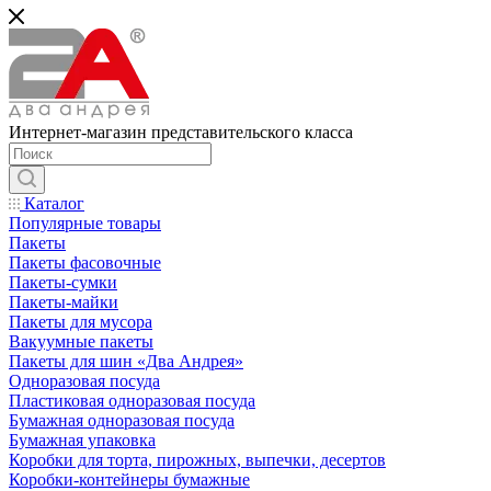
Интернет-магазин представительского класса
Каталог
Популярные товары
Пакеты
Пакеты фасовочные
Пакеты-сумки
Пакеты-майки
Пакеты для мусора
Вакуумные пакеты
Пакеты для шин «Два Андрея»
Одноразовая посуда
Пластиковая одноразовая посуда
Бумажная одноразовая посуда
Бумажная упаковка
Коробки для торта, пирожных, выпечки, десертов
Коробки-контейнеры бумажные