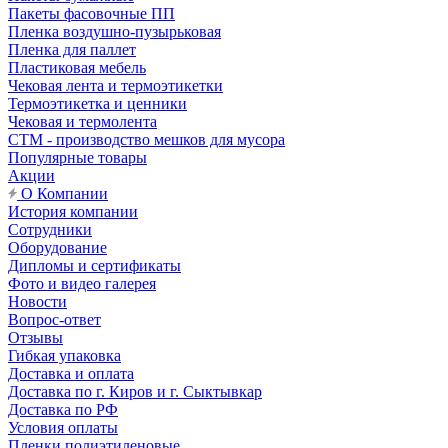
Пакеты фасовочные ПП
Пленка воздушно-пузырьковая
Пленка для паллет
Пластиковая мебель
Чековая лента и термоэтикетки
Термоэтикетка и ценники
Чековая и термолента
СТМ - производство мешков для мусора
Популярные товары
Акции
О Компании
История компании
Сотрудники
Оборудование
Дипломы и сертификаты
Фото и видео галерея
Новости
Вопрос-ответ
Отзывы
Гибкая упаковка
Доставка и оплата
Доставка по г. Киров и г. Сыктывкар
Доставка по РФ
Условия оплаты
Пленки полиэтиленовые