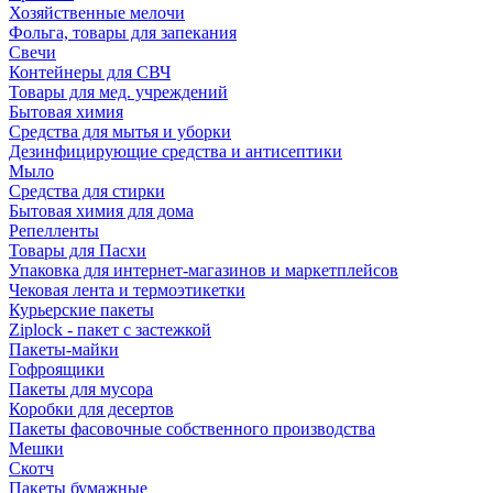
Хозяйственные мелочи
Фольга, товары для запекания
Свечи
Контейнеры для СВЧ
Товары для мед. учреждений
Бытовая химия
Средства для мытья и уборки
Дезинфицирующие средства и антисептики
Мыло
Средства для стирки
Бытовая химия для дома
Репелленты
Товары для Пасхи
Упаковка для интернет-магазинов и маркетплейсов
Чековая лента и термоэтикетки
Курьерские пакеты
Ziplock - пакет с застежкой
Пакеты-майки
Гофроящики
Пакеты для мусора
Коробки для десертов
Пакеты фасовочные собственного производства
Мешки
Скотч
Пакеты бумажные