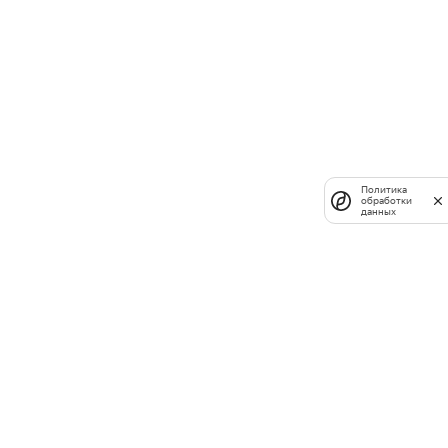
Политика
обработки
данных