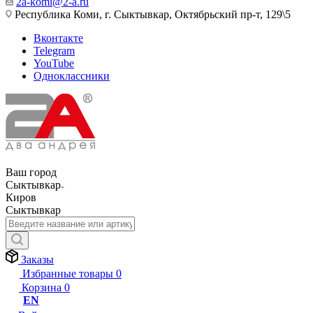
2a-komi@2-a.ru
Республика Коми, г. Сыктывкар, Октябрьский пр-т, 129\5
Вконтакте
Telegram
YouTube
Одноклассники
Ваш город
Сыктывкар
Киров
Сыктывкар
Заказы
Избранные товары
0
Корзина
0
EN