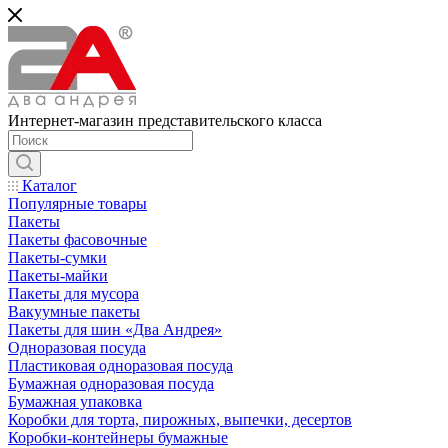
Интернет-магазин представительского класса
Каталог
Популярные товары
Пакеты
Пакеты фасовочные
Пакеты-сумки
Пакеты-майки
Пакеты для мусора
Вакуумные пакеты
Пакеты для шин «Два Андрея»
Одноразовая посуда
Пластиковая одноразовая посуда
Бумажная одноразовая посуда
Бумажная упаковка
Коробки для торта, пирожных, выпечки, десертов
Коробки-контейнеры бумажные