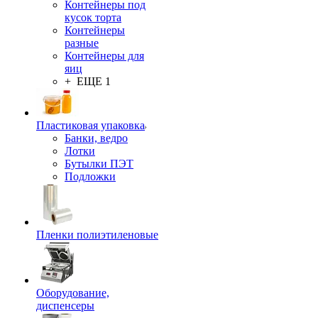
Контейнеры под
кусок торта
Контейнеры
разные
Контейнеры для
яиц
+ ЕЩЕ 1
Пластиковая упаковка
Банки, ведро
Лотки
Бутылки ПЭТ
Подложки
Пленки полиэтиленовые
Оборудование,
диспенсеры