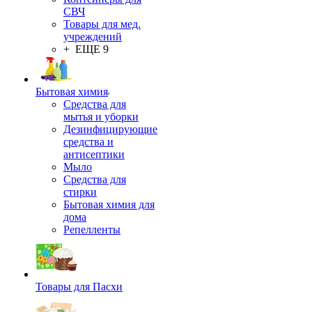
СВЧ
Товары для мед.
учреждений
+ ЕЩЕ 9
Бытовая химия
Средства для
мытья и уборки
Дезинфицирующие
средства и
антисептики
Мыло
Средства для
стирки
Бытовая химия для
дома
Репелленты
Товары для Пасхи