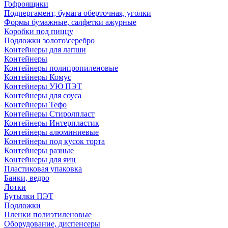
Гофроящики
Подпергамент, бумага оберточная, уголки
Формы бумажные, салфетки ажурные
Коробки под пиццу
Подложки золото\серебро
Контейнеры для лапши
Контейнеры
Контейнеры полипропиленовые
Контейнеры Комус
Контейнеры УЮ ПЭТ
Контейнеры для соуса
Контейнеры Тефо
Контейнеры Стиролпласт
Контейнеры Интерпластик
Контейнеры алюминиевые
Контейнеры под кусок торта
Контейнеры разные
Контейнеры для яиц
Пластиковая упаковка
Банки, ведро
Лотки
Бутылки ПЭТ
Подложки
Пленки полиэтиленовые
Оборудование, диспенсеры