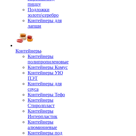
пиццу
Подложки
золото\серебро
Контейнеры для
лапши
Контейнеры
Контейнеры
полипропиленовые
Контейнеры Комус
Контейнеры УЮ
ПЭТ
Контейнеры для
соуса
Контейнеры Тефо
Контейнеры
Стиролпласт
Контейнеры
Интерпластик
Контейнеры
алюминиевые
Контейнеры под