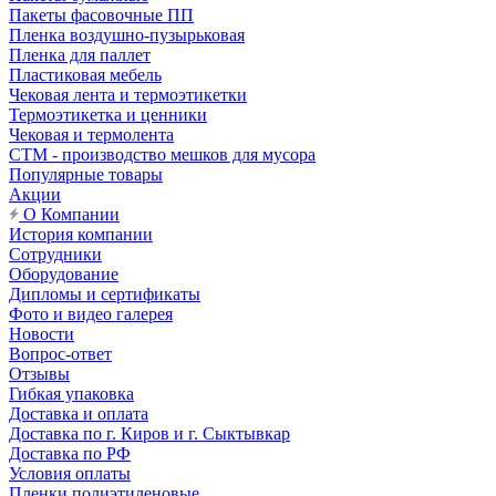
Пакеты фасовочные ПП
Пленка воздушно-пузырьковая
Пленка для паллет
Пластиковая мебель
Чековая лента и термоэтикетки
Термоэтикетка и ценники
Чековая и термолента
СТМ - производство мешков для мусора
Популярные товары
Акции
О Компании
История компании
Сотрудники
Оборудование
Дипломы и сертификаты
Фото и видео галерея
Новости
Вопрос-ответ
Отзывы
Гибкая упаковка
Доставка и оплата
Доставка по г. Киров и г. Сыктывкар
Доставка по РФ
Условия оплаты
Пленки полиэтиленовые