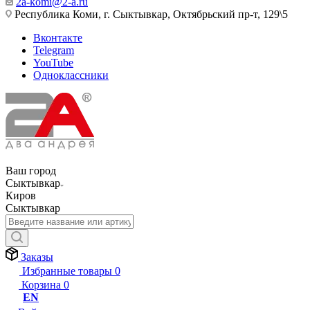
2a-komi@2-a.ru
Республика Коми, г. Сыктывкар, Октябрьский пр-т, 129\5
Вконтакте
Telegram
YouTube
Одноклассники
Ваш город
Сыктывкар
Киров
Сыктывкар
Заказы
Избранные товары
0
Корзина
0
EN