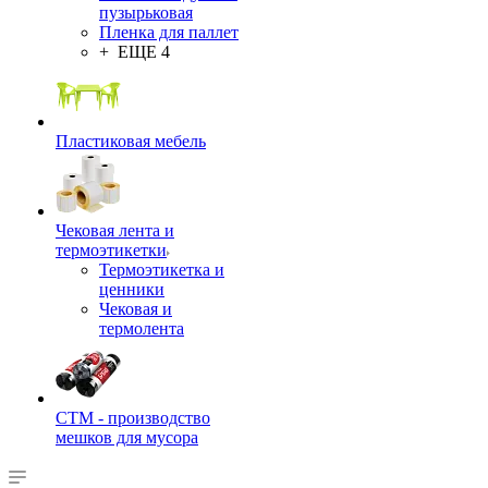
пузырьковая
Пленка для паллет
+ ЕЩЕ 4
Пластиковая мебель
Чековая лента и
термоэтикетки
Термоэтикетка и
ценники
Чековая и
термолента
СТМ - производство
мешков для мусора