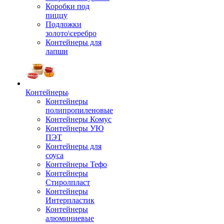
Коробки под
пиццу
Подложки
золото\серебро
Контейнеры для
лапши
Контейнеры
Контейнеры
полипропиленовые
Контейнеры Комус
Контейнеры УЮ
ПЭТ
Контейнеры для
соуса
Контейнеры Тефо
Контейнеры
Стиролпласт
Контейнеры
Интерпластик
Контейнеры
алюминиевые