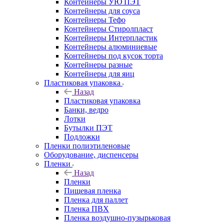
Контейнеры УЮ ПЭТ
Контейнеры для соуса
Контейнеры Тефо
Контейнеры Стиролпласт
Контейнеры Интерпластик
Контейнеры алюминиевые
Контейнеры под кусок торта
Контейнеры разные
Контейнеры для яиц
Пластиковая упаковка
Назад
Пластиковая упаковка
Банки, ведро
Лотки
Бутылки ПЭТ
Подложки
Пленки полиэтиленовые
Оборудование, диспенсеры
Пленки
Назад
Пленки
Пищевая пленка
Пленка для паллет
Пленка ПВХ
Пленка воздушно-пузырьковая