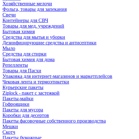
Хозяйственные мелочи
Фольга, товары для запекания
Свечи
Контейнеры для СВЧ
Товары для мед. учреждений
Бытовая химия
Средства для мытья и уборки
Дезинфицирующие средства и антисептики
Мыло
Средства для стирки
Бытовая химия для дома
Репелленты
Товары для Пасхи
Упаковка для интернет-магазинов и маркетплейсов
Чековая лента и термоэтикетки
Курьерские пакеты
Ziplock - пакет с застежкой
Пакеты-майки
Гофроящики
Пакеты для мусора
Коробки для десертов
Пакеты фасовочные собственного производства
Мешки
Скотч
Пакеты бумажные