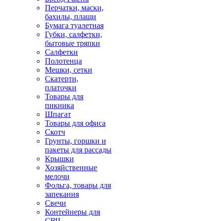
Перчатки, маски,
бахилы, плащи
Бумага туалетная
Губки, салфетки,
бытовые тряпки
Салфетки
Полотенца
Мешки, сетки
Скатерти,
платочки
Товары для
пикника
Шпагат
Товары для офиса
Скотч
Грунты, горшки и
пакеты для рассады
Крышки
Хозяйственные
мелочи
Фольга, товары для
запекания
Свечи
Контейнеры для
СВЧ