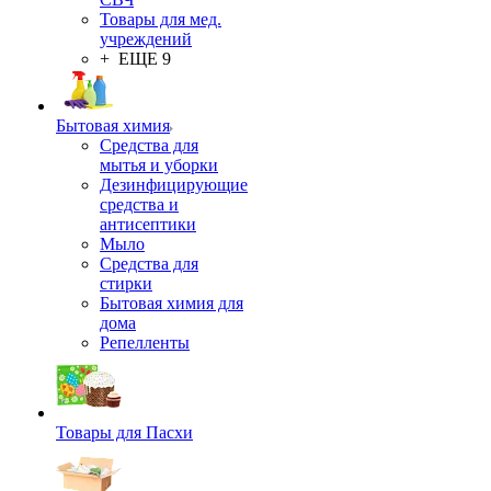
Товары для мед.
учреждений
+ ЕЩЕ 9
Бытовая химия
Средства для
мытья и уборки
Дезинфицирующие
средства и
антисептики
Мыло
Средства для
стирки
Бытовая химия для
дома
Репелленты
Товары для Пасхи