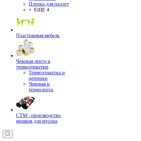
Пленка для паллет
+ ЕЩЕ 4
Пластиковая мебель
Чековая лента и
термоэтикетки
Термоэтикетка и
ценники
Чековая и
термолента
СТМ - производство
мешков для мусора