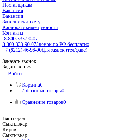
Поставщикам
Вакансии
Вакансии
Заполнить анкету
Корпоративные ценности
Контакты
8-800-333-90-07
8-800-333-90-07
Звонок по РФ бесплатно
+7 (8212) 46-96-00
Для заявок (тел/факс)
Заказать звонок
Задать вопрос
Войти
Корзина
0
Избранные товары
0
Сравнение товаров
0
Ваш город
Сыктывкар
Киров
Сыктывкар