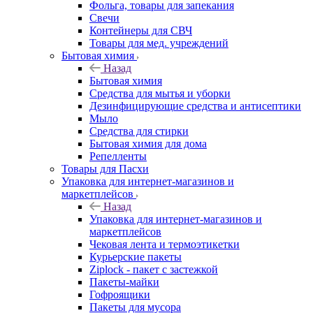
Фольга, товары для запекания
Свечи
Контейнеры для СВЧ
Товары для мед. учреждений
Бытовая химия
Назад
Бытовая химия
Средства для мытья и уборки
Дезинфицирующие средства и антисептики
Мыло
Средства для стирки
Бытовая химия для дома
Репелленты
Товары для Пасхи
Упаковка для интернет-магазинов и
маркетплейсов
Назад
Упаковка для интернет-магазинов и
маркетплейсов
Чековая лента и термоэтикетки
Курьерские пакеты
Ziplock - пакет с застежкой
Пакеты-майки
Гофроящики
Пакеты для мусора