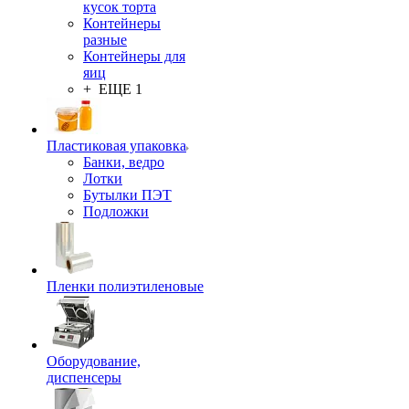
кусок торта
Контейнеры
разные
Контейнеры для
яиц
+ ЕЩЕ 1
Пластиковая упаковка
Банки, ведро
Лотки
Бутылки ПЭТ
Подложки
Пленки полиэтиленовые
Оборудование,
диспенсеры