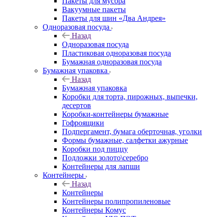
Пакеты для мусора
Вакуумные пакеты
Пакеты для шин «Два Андрея»
Одноразовая посуда
Назад
Одноразовая посуда
Пластиковая одноразовая посуда
Бумажная одноразовая посуда
Бумажная упаковка
Назад
Бумажная упаковка
Коробки для торта, пирожных, выпечки,
десертов
Коробки-контейнеры бумажные
Гофроящики
Подпергамент, бумага оберточная, уголки
Формы бумажные, салфетки ажурные
Коробки под пиццу
Подложки золото\серебро
Контейнеры для лапши
Контейнеры
Назад
Контейнеры
Контейнеры полипропиленовые
Контейнеры Комус