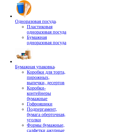
Одноразовая посуда
Пластиковая
одноразовая посуда
Бумажная
одноразовая посуда
Бумажная упаковка
Коробки для торта,
пирожных,
выпечки, десертов
Коробки-
контейнеры
бумажные
Гофроящики
Подпергамент,
бумага оберточная,
уголки
Формы бумажные,
салфетки ажурные