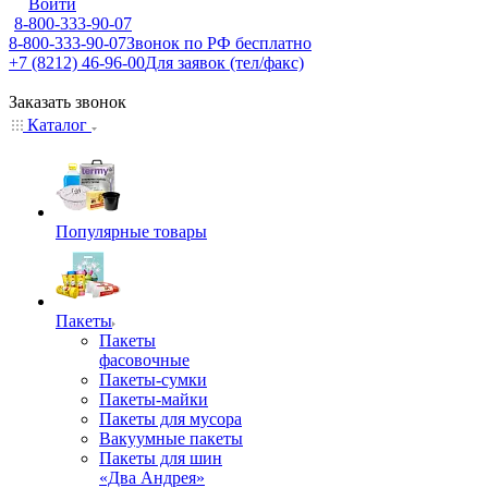
Войти
8-800-333-90-07
8-800-333-90-07
Звонок по РФ бесплатно
+7 (8212) 46-96-00
Для заявок (тел/факс)
Заказать звонок
Каталог
Популярные товары
Пакеты
Пакеты
фасовочные
Пакеты-сумки
Пакеты-майки
Пакеты для мусора
Вакуумные пакеты
Пакеты для шин
«Два Андрея»