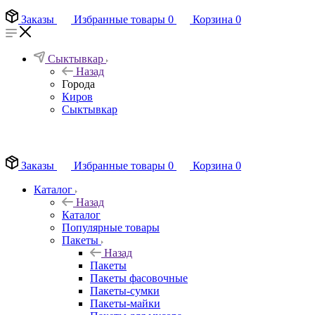
Заказы
Избранные товары
0
Корзина
0
Сыктывкар
Назад
Города
Киров
Сыктывкар
EN
Заказы
Избранные товары
0
Корзина
0
Каталог
Назад
Каталог
Популярные товары
Пакеты
Назад
Пакеты
Пакеты фасовочные
Пакеты-сумки
Пакеты-майки